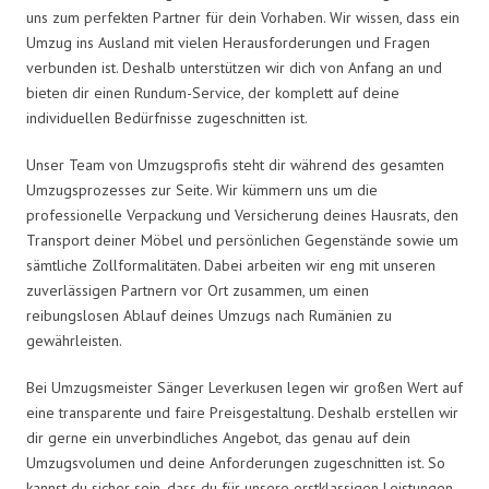
uns zum perfekten Partner für dein Vorhaben. Wir wissen, dass ein
Umzug ins Ausland mit vielen Herausforderungen und Fragen
verbunden ist. Deshalb unterstützen wir dich von Anfang an und
bieten dir einen Rundum-Service, der komplett auf deine
individuellen Bedürfnisse zugeschnitten ist.
Unser Team von Umzugsprofis steht dir während des gesamten
Umzugsprozesses zur Seite. Wir kümmern uns um die
professionelle Verpackung und Versicherung deines Hausrats, den
Transport deiner Möbel und persönlichen Gegenstände sowie um
sämtliche Zollformalitäten. Dabei arbeiten wir eng mit unseren
zuverlässigen Partnern vor Ort zusammen, um einen
reibungslosen Ablauf deines Umzugs nach Rumänien zu
gewährleisten.
Bei Umzugsmeister Sänger Leverkusen legen wir großen Wert auf
eine transparente und faire Preisgestaltung. Deshalb erstellen wir
dir gerne ein unverbindliches Angebot, das genau auf dein
Umzugsvolumen und deine Anforderungen zugeschnitten ist. So
kannst du sicher sein, dass du für unsere erstklassigen Leistungen