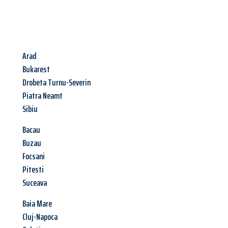
Arad
Bukarest
Drobeta Turnu-Severin
Piatra Neamt
Sibiu
Bacau
Buzau
Focsani
Pitesti
Suceava
Baia Mare
Cluj-Napoca