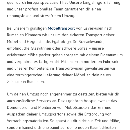
quer durch Europa spezialisiert hat. Unsere langjährige Erfahrung
und unser professionelles Team garantieren dir einen
reibungslosen und stressfreien Umzug.
Bei unserem günstigen
Möbeltransport
von Leverkusen nach
Rumänien kümmern wir uns um den sicheren Transport deiner
Möbel und Gegenstände. Egal ob große Schrankwände,
empfindliche Glasvitrinen oder schwere Sofas – unsere
erfahrenen Möbelpacker gehen sorgsam mit deinem Eigentum um
und verpacken es fachgerecht. Mit unserem modernen Fuhrpark
und unserer Kompetenz im Transportwesen gewährleisten wir
eine termingerechte Lieferung deiner Möbel an dein neues
Zuhause in Rumänien.
Um deinen Umzug noch angenehmer zu gestalten, bieten wir dir
auch zusätzliche Services an. Dazu gehören beispielsweise das
Demontieren und Montieren von Möbelstücken, das Ein- und
Auspacken deiner Umzugskartons sowie die Entsorgung von
Verpackungsmaterialien. So sparst du dir nicht nur Zeit und Mühe,
sondern kannst dich entspannt auf deine neuen Räumlichkeiten