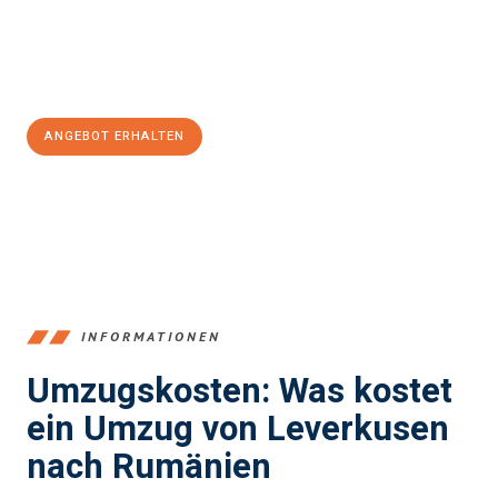
Jetzt
unverbindliches Angebot
erhalten &
100€ sparen:
ANGEBOT ERHALTEN
+4915792653365
INFORMATIONEN
Umzugskosten: Was kostet
ein Umzug von Leverkusen
nach Rumänien