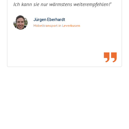
Ich kann sie nur wärmstens weiterempfehlen!"
Jürgen Eberhardt
Möbeltransport in Leverkusen