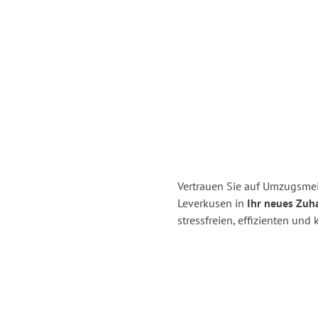
Vertrauen Sie auf Umzugsmei
Leverkusen in
Ihr neues Zuha
stressfreien, effizienten un