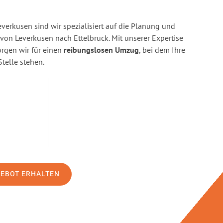
erkusen sind wir spezialisiert auf die Planung und
n Leverkusen nach Ettelbruck. Mit unserer Expertise
gen wir für einen
reibungslosen Umzug
, bei dem Ihre
Stelle stehen.
GEBOT ERHALTEN