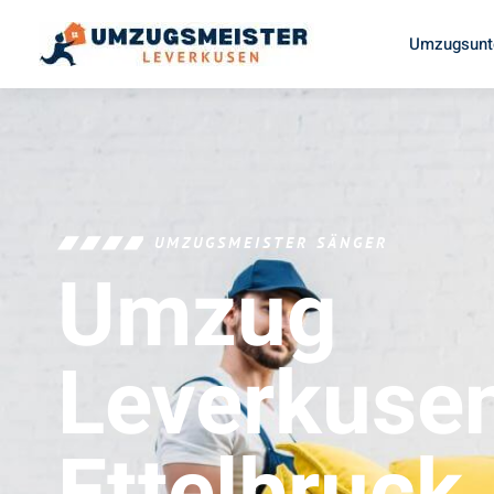
Umzugsunt
UMZUGSMEISTER SÄNGER
Umzug
Leverkuse