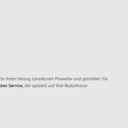
für Ihren Umzug Leverkusen Plowdiw und genießen Sie
nten Service
, der speziell auf Ihre Bedürfnisse