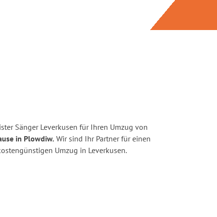
ster Sänger Leverkusen für Ihren Umzug von
ause in Plowdiw.
Wir sind Ihr Partner für einen
d kostengünstigen Umzug in Leverkusen.