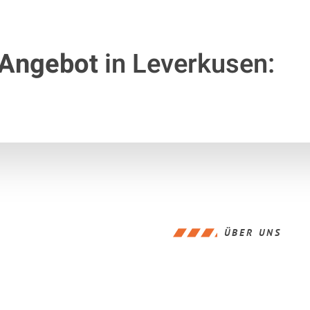
 Angebot
in Leverkusen:
ÜBER UNS