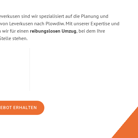
erkusen sind wir spezialisiert auf die Planung und
on Leverkusen nach Plowdiw. Mit unserer Expertise und
wir für einen
reibungslosen Umzug
, bei dem Ihre
Stelle stehen.
GEBOT ERHALTEN