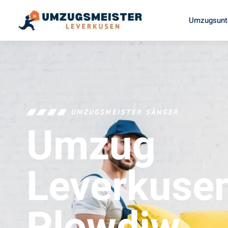
Umzugsunt
UMZUGSMEISTER SÄNGER
Umzug
Leverkuse