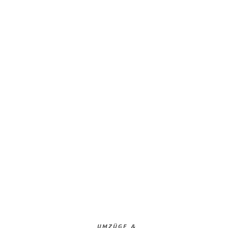
UMZÜGE &