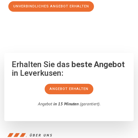
UNVERBINDLICHES ANGEBOT ERHALTEN
100% unverbindlich
– Garantiert eine Antwort
innerhalb von 15
Minuten
.
Erhalten Sie das
beste Angebot
in Leverkusen:
ANGEBOT ERHALTEN
Angebot
in 15 Minuten
(garantiert).
ÜBER UNS