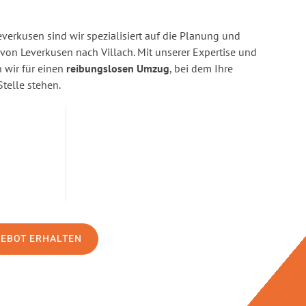
erkusen sind wir spezialisiert auf die Planung und
n Leverkusen nach Villach. Mit unserer Expertise und
wir für einen
reibungslosen Umzug
, bei dem Ihre
Stelle stehen.
GEBOT ERHALTEN