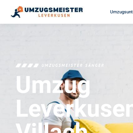
Umzugsunt
UMZUGSMEISTER SÄNGER
Umzug
Leverkuse