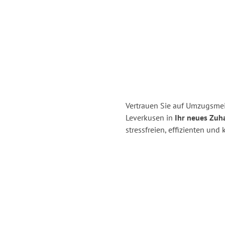
Vertrauen Sie auf Umzugsmei
Leverkusen in
Ihr neues Zuha
stressfreien, effizienten un