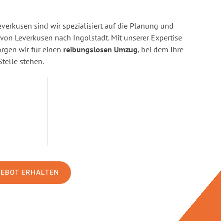
erkusen sind wir spezialisiert auf die Planung und
n Leverkusen nach Ingolstadt. Mit unserer Expertise
gen wir für einen
reibungslosen Umzug
, bei dem Ihre
Stelle stehen.
GEBOT ERHALTEN