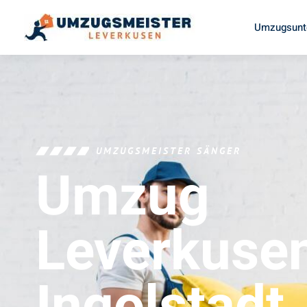
Umzugsunt
UMZUGSMEISTER SÄNGER
Umzug
Leverkuse