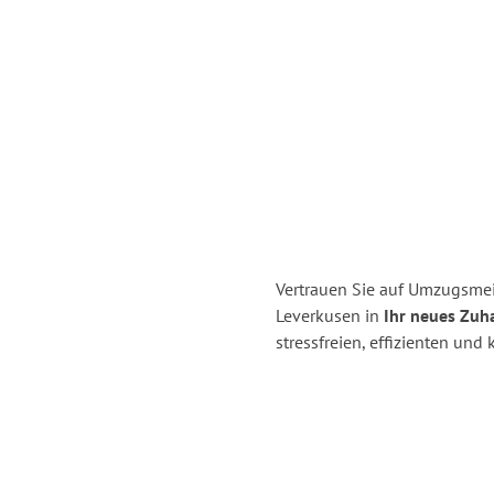
Vertrauen Sie auf Umzugsmei
Leverkusen in
Ihr neues Zuha
stressfreien, effizienten un