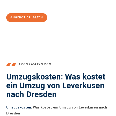
Jetzt
unverbindliches Angebot
erhalten &
100€ sparen:
ANGEBOT ERHALTEN
+4915792653365
INFORMATIONEN
Umzugskosten: Was kostet
ein Umzug von Leverkusen
nach Dresden
Umzugskosten
: Was kostet ein Umzug von Leverkusen nach
Dresden