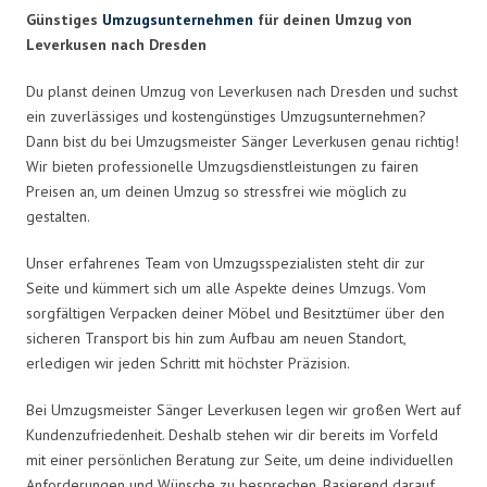
Günstiges
Umzugsunternehmen
für deinen Umzug von
Leverkusen nach Dresden
Du planst deinen Umzug von Leverkusen nach Dresden und suchst
ein zuverlässiges und kostengünstiges Umzugsunternehmen?
Dann bist du bei Umzugsmeister Sänger Leverkusen genau richtig!
Wir bieten professionelle Umzugsdienstleistungen zu fairen
Preisen an, um deinen Umzug so stressfrei wie möglich zu
gestalten.
Unser erfahrenes Team von Umzugsspezialisten steht dir zur
Seite und kümmert sich um alle Aspekte deines Umzugs. Vom
sorgfältigen Verpacken deiner Möbel und Besitztümer über den
sicheren Transport bis hin zum Aufbau am neuen Standort,
erledigen wir jeden Schritt mit höchster Präzision.
Bei Umzugsmeister Sänger Leverkusen legen wir großen Wert auf
Kundenzufriedenheit. Deshalb stehen wir dir bereits im Vorfeld
mit einer persönlichen Beratung zur Seite, um deine individuellen
Anforderungen und Wünsche zu besprechen. Basierend darauf