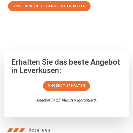
UNVERBINDLICHES ANGEBOT ERHALTEN
100% unverbindlich
– Garantiert eine Antwort
innerhalb von 15
Minuten
.
Erhalten Sie das
beste Angebot
in Leverkusen:
ANGEBOT ERHALTEN
Angebot
in 15 Minuten
(garantiert).
ÜBER UNS