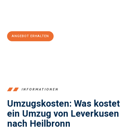
Jetzt
unverbindliches Angebot
erhalten &
100€ sparen:
ANGEBOT ERHALTEN
+4915792653365
INFORMATIONEN
Umzugskosten: Was kostet
ein Umzug von Leverkusen
nach Heilbronn