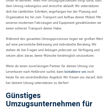
Unser erfahrenes Team von Umzugsspezialisten sorgt dafür, dass
dein Umzug reibungslos und stressfrei abläuft. Wir unterstützen
dich bei sämtlichen Schritten, angefangen bei der Planung und
Organisation bis hin zum Transport und Aufbau deiner Möbel. Mit
unseren modernen Fahrzeugen und Equipment gewährleisten wir
einen sicheren Transport deiner Habe.
Während des gesamten Umzugsprozesses legen wir großen Wert
auf eine persönliche Betreuung und individuelle Beratung. Wir
stehen dir bei Fragen und Anliegen jederzeit zur Verfügung und
setzen alles daran, deine Wünsche bestmöglich umzusetzen.
Wenn du einen zuverlässigen Partner für deinen Umzug von
Leverkusen nach Heilbronn suchst, dann
kontaktiere uns
noch
heute für ein unverbindliches Angebot. Wir freuen uns darauf, dich
bei deinem Umzug unterstützen zu dürfen!
Günstiges
Umzugsunternehmen für