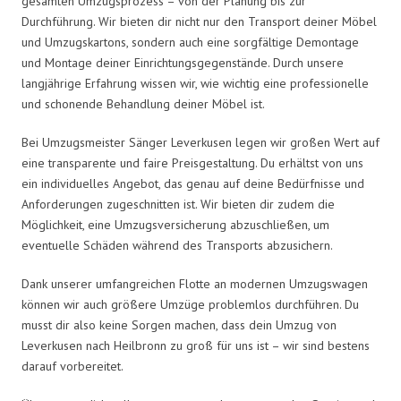
gesamten Umzugsprozess – von der Planung bis zur
Durchführung. Wir bieten dir nicht nur den Transport deiner Möbel
und Umzugskartons, sondern auch eine sorgfältige Demontage
und Montage deiner Einrichtungsgegenstände. Durch unsere
langjährige Erfahrung wissen wir, wie wichtig eine professionelle
und schonende Behandlung deiner Möbel ist.
Bei Umzugsmeister Sänger Leverkusen legen wir großen Wert auf
eine transparente und faire Preisgestaltung. Du erhältst von uns
ein individuelles Angebot, das genau auf deine Bedürfnisse und
Anforderungen zugeschnitten ist. Wir bieten dir zudem die
Möglichkeit, eine Umzugsversicherung abzuschließen, um
eventuelle Schäden während des Transports abzusichern.
Dank unserer umfangreichen Flotte an modernen Umzugswagen
können wir auch größere Umzüge problemlos durchführen. Du
musst dir also keine Sorgen machen, dass dein Umzug von
Leverkusen nach Heilbronn zu groß für uns ist – wir sind bestens
darauf vorbereitet.