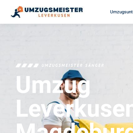
Umzugsunt
UMZUGSMEISTER SÄNGER
Umzug
Leverkuse