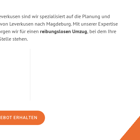
erkusen sind wir spezialisiert auf die Planung und
on Leverkusen nach Magdeburg. Mit unserer Expertise
gen wir für einen
reibungslosen Umzug
, bei dem Ihre
Stelle stehen.
GEBOT ERHALTEN