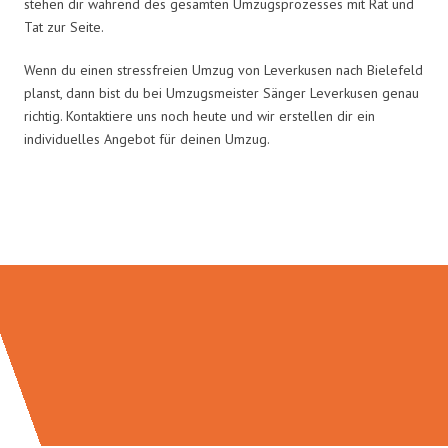
stehen dir während des gesamten Umzugsprozesses mit Rat und
Tat zur Seite.
Wenn du einen stressfreien Umzug von Leverkusen nach Bielefeld
planst, dann bist du bei Umzugsmeister Sänger Leverkusen genau
richtig. Kontaktiere uns noch heute und wir erstellen dir ein
individuelles Angebot für deinen Umzug.
Umzugsmeister Sänger in Zahlen: