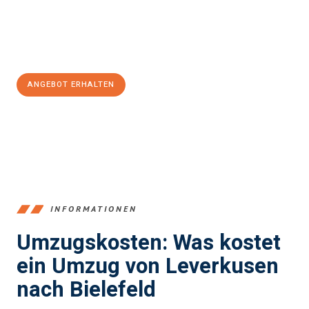
Jetzt
unverbindliches Angebot
erhalten &
100€ sparen:
ANGEBOT ERHALTEN
+4915792653365
INFORMATIONEN
Umzugskosten: Was kostet
ein Umzug von Leverkusen
nach Bielefeld