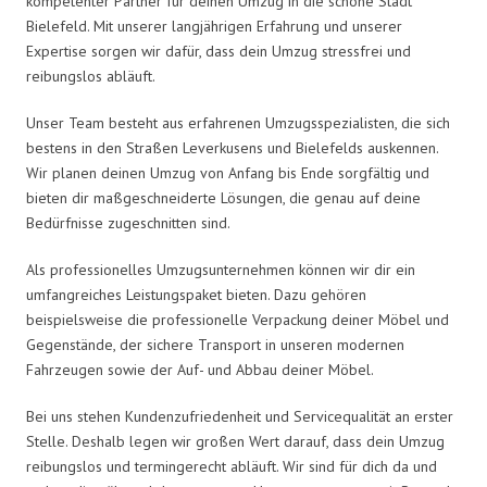
kompetenter Partner für deinen Umzug in die schöne Stadt
Bielefeld. Mit unserer langjährigen Erfahrung und unserer
Expertise sorgen wir dafür, dass dein Umzug stressfrei und
reibungslos abläuft.
Unser Team besteht aus erfahrenen Umzugsspezialisten, die sich
bestens in den Straßen Leverkusens und Bielefelds auskennen.
Wir planen deinen Umzug von Anfang bis Ende sorgfältig und
bieten dir maßgeschneiderte Lösungen, die genau auf deine
Bedürfnisse zugeschnitten sind.
Als professionelles Umzugsunternehmen können wir dir ein
umfangreiches Leistungspaket bieten. Dazu gehören
beispielsweise die professionelle Verpackung deiner Möbel und
Gegenstände, der sichere Transport in unseren modernen
Fahrzeugen sowie der Auf- und Abbau deiner Möbel.
Bei uns stehen Kundenzufriedenheit und Servicequalität an erster
Stelle. Deshalb legen wir großen Wert darauf, dass dein Umzug
reibungslos und termingerecht abläuft. Wir sind für dich da und