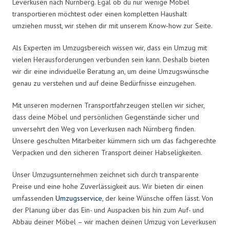
Leverkusen nach Nürnberg. Egal ob du nur wenige Möbel
transportieren möchtest oder einen kompletten Haushalt
umziehen musst, wir stehen dir mit unserem Know-how zur Seite.
Als Experten im Umzugsbereich wissen wir, dass ein Umzug mit
vielen Herausforderungen verbunden sein kann. Deshalb bieten
wir dir eine individuelle Beratung an, um deine Umzugswünsche
genau zu verstehen und auf deine Bedürfnisse einzugehen.
Mit unseren modernen Transportfahrzeugen stellen wir sicher,
dass deine Möbel und persönlichen Gegenstände sicher und
unversehrt den Weg von Leverkusen nach Nürnberg finden.
Unsere geschulten Mitarbeiter kümmern sich um das fachgerechte
Verpacken und den sicheren Transport deiner Habseligkeiten.
Unser Umzugsunternehmen zeichnet sich durch transparente
Preise und eine hohe Zuverlässigkeit aus. Wir bieten dir einen
umfassenden
Umzugsservice
, der keine Wünsche offen lässt. Von
der Planung über das Ein- und Auspacken bis hin zum Auf- und
Abbau deiner Möbel – wir machen deinen Umzug von Leverkusen