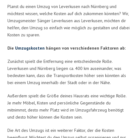
Planst du einen Umzug von Leverkusen nach Nürnberg und
möchtest wissen, welche Kosten auf dich zukommen könnten? Wir,
Umzugsmeister Sänger Leverkusen aus Leverkusen, möchten dir
helfen, den Umzug so einfach wie möglich zu gestalten und dabei
Kosten zu sparen.
Die
Umzugskosten
hängen von verschiedenen Faktoren ab:
Zunächst spielt die Entfernung eine entscheidende Rolle.
Leverkusen und Nürnberg liegen ca. 400 km auseinander, was
bedeuten kann, dass die Transportkosten höher sein könnten als
bei einem Umzug innerhalb der Stadt oder in der Nähe.
Außerdem spielt die Größe deines Hausrats eine wichtige Rolle.
Je mehr Möbel, Kisten und persönliche Gegenstände du
mitnimmst, desto mehr Platz wird im Umzugsfahrzeug benötigt
und desto höher können die Kosten sein.
Die Art des Umzugs ist ein weiterer Faktor, der die Kosten
beeinflusst. Möchtest du den Umzug selbst organisieren und nur