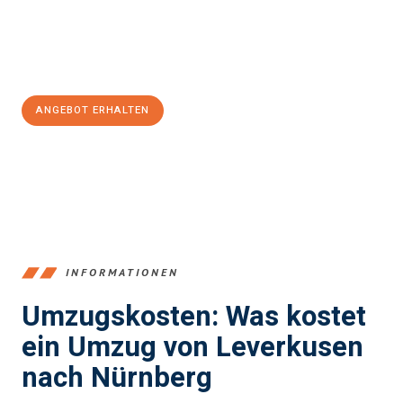
Jetzt
unverbindliches Angebot
erhalten &
100€ sparen:
ANGEBOT ERHALTEN
+4915792653365
INFORMATIONEN
Umzugskosten: Was kostet
ein Umzug von Leverkusen
nach Nürnberg