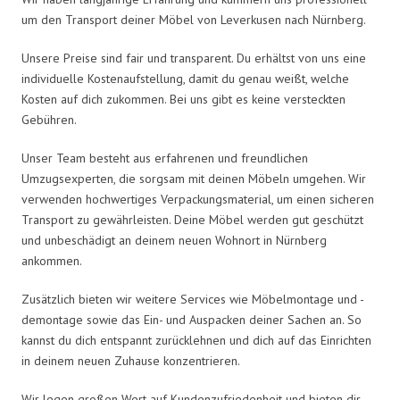
um den Transport deiner Möbel von Leverkusen nach Nürnberg.
Unsere Preise sind fair und transparent. Du erhältst von uns eine
individuelle Kostenaufstellung, damit du genau weißt, welche
Kosten auf dich zukommen. Bei uns gibt es keine versteckten
Gebühren.
Unser Team besteht aus erfahrenen und freundlichen
Umzugsexperten, die sorgsam mit deinen Möbeln umgehen. Wir
verwenden hochwertiges Verpackungsmaterial, um einen sicheren
Transport zu gewährleisten. Deine Möbel werden gut geschützt
und unbeschädigt an deinem neuen Wohnort in Nürnberg
ankommen.
Zusätzlich bieten wir weitere Services wie Möbelmontage und -
demontage sowie das Ein- und Auspacken deiner Sachen an. So
kannst du dich entspannt zurücklehnen und dich auf das Einrichten
in deinem neuen Zuhause konzentrieren.
Wir legen großen Wert auf Kundenzufriedenheit und bieten dir