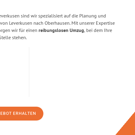
erkusen sind wir spezialisiert auf die Planung und
on Leverkusen nach Oberhausen. Mit unserer Expertise
gen wir für einen
reibungslosen Umzug
, bei dem Ihre
Stelle stehen.
GEBOT ERHALTEN