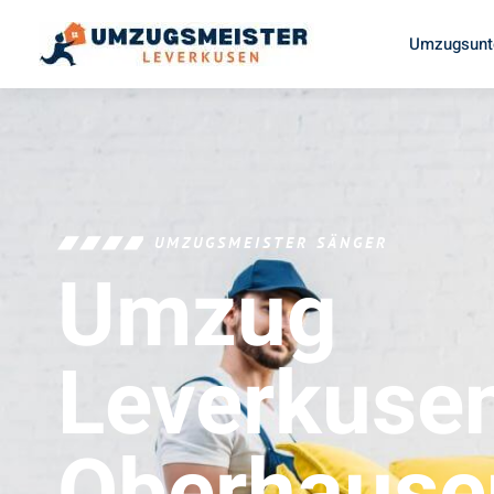
Umzugsunt
UMZUGSMEISTER SÄNGER
Umzug
Leverkuse