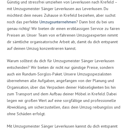
Günstig und stressfrei umziehen von Leverkusen nach Krefeld –
mit Umzugsmeister Sänger Leverkusen aus Leverkusen. Du
möchtest dein neues Zuhause in Krefeld beziehen, aber suchst
noch das perfekte
Umzugsunternehmen
? Dann bist du bei uns
genau richtig! Wir bieten dir einen erstklassigen Service zu fairen
Preisen an. Unser Team von erfahrenen Umzugsexperten nimmt
dir sämtliche organisatorische Arbeit ab, damit du dich entspannt
auf deinen Umzug konzentrieren kannst.
Warum solltest du dich für Umzugsmeister Sänger Leverkusen
entscheiden? Wir bieten dir nicht nur günstige Preise, sondern
auch ein Rundum-Sorglos-Paket. Unsere Umzugsspezialisten
übernehmen alle Aufgaben, angefangen von der Planung und
Organisation, über das Verpacken deiner Habseligkeiten bis hin
zum Transport und dem Aufbau deiner Möbel in Krefeld. Dabei
legen wir großen Wert auf eine sorgfältige und professionelle
Abwicklung, um sicherzustellen, dass dein Umzug reibungslos und
ohne Schäden erfolgt.
Mit Umzugsmeister Sänger Leverkusen kannst du dich entspannt