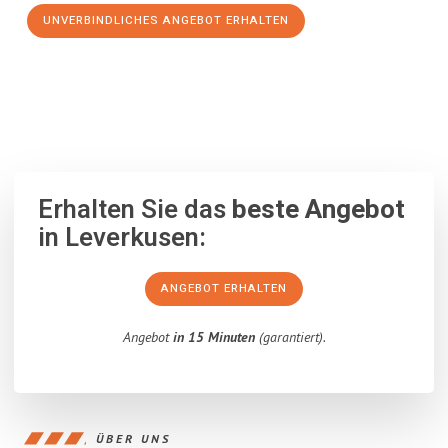
UNVERBINDLICHES ANGEBOT ERHALTEN
100% unverbindlich
– Garantiert eine Antwort
innerhalb von 15
Minuten
.
Erhalten Sie das
beste Angebot
in Leverkusen:
ANGEBOT ERHALTEN
Angebot
in 15 Minuten
(garantiert).
ÜBER UNS