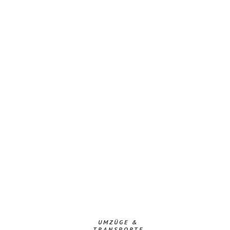
UMZÜGE &
TRANSPORTE