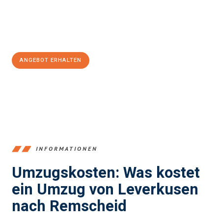
Jetzt
unverbindliches Angebot
erhalten &
100€ sparen:
ANGEBOT ERHALTEN
+4915792653365
INFORMATIONEN
Umzugskosten: Was kostet
ein Umzug von Leverkusen
nach Remscheid