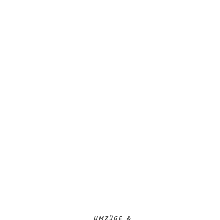
UMZÜGE &