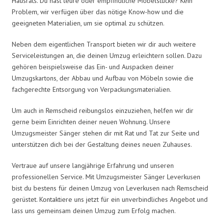
Hausrats. Du hast teure oder empfindliche Möbelstücke? Kein
Problem, wir verfügen über das nötige Know-how und die
geeigneten Materialien, um sie optimal zu schützen.
Neben dem eigentlichen Transport bieten wir dir auch weitere
Serviceleistungen an, die deinen Umzug erleichtern sollen. Dazu
gehören beispielsweise das Ein- und Auspacken deiner
Umzugskartons, der Abbau und Aufbau von Möbeln sowie die
fachgerechte Entsorgung von Verpackungsmaterialien.
Um auch in Remscheid reibungslos einzuziehen, helfen wir dir
gerne beim Einrichten deiner neuen Wohnung. Unsere
Umzugsmeister Sänger stehen dir mit Rat und Tat zur Seite und
unterstützen dich bei der Gestaltung deines neuen Zuhauses.
Vertraue auf unsere langjährige Erfahrung und unseren
professionellen Service. Mit Umzugsmeister Sänger Leverkusen
bist du bestens für deinen Umzug von Leverkusen nach Remscheid
gerüstet. Kontaktiere uns jetzt für ein unverbindliches Angebot und
lass uns gemeinsam deinen Umzug zum Erfolg machen.