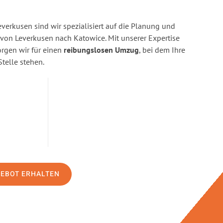
erkusen sind wir spezialisiert auf die Planung und
on Leverkusen nach Katowice. Mit unserer Expertise
gen wir für einen
reibungslosen Umzug
, bei dem Ihre
Stelle stehen.
GEBOT ERHALTEN