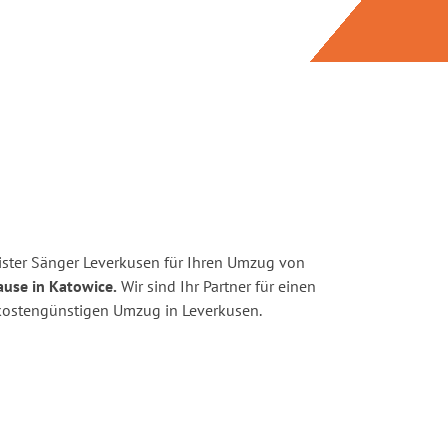
ster Sänger Leverkusen für Ihren Umzug von
ause in Katowice.
Wir sind Ihr Partner für einen
d kostengünstigen Umzug in Leverkusen.