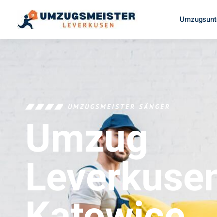
Umzugsunt
UMZUGSMEISTER SÄNGER
Umzug
Leverkuse