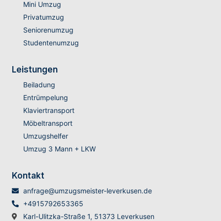
Mini Umzug
Privatumzug
Seniorenumzug
Studentenumzug
Leistungen
Beiladung
Entrümpelung
Klaviertransport
Möbeltransport
Umzugshelfer
Umzug 3 Mann + LKW
Kontakt
anfrage@umzugsmeister-leverkusen.de
+4915792653365
Karl-Ulitzka-Straße 1, 51373 Leverkusen