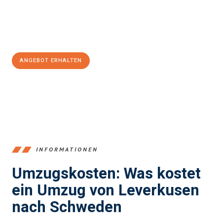
Jetzt
unverbindliches Angebot
erhalten &
100€ sparen:
ANGEBOT ERHALTEN
+4915792653365
INFORMATIONEN
Umzugskosten: Was kostet
ein Umzug von Leverkusen
nach Schweden