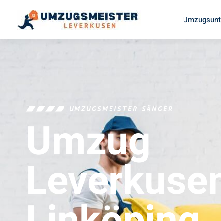
Umzugsunt
UMZUGSMEISTER SÄNGER
Umzug
Leverkuse