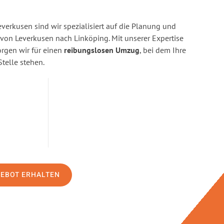
erkusen sind wir spezialisiert auf die Planung und
on Leverkusen nach Linköping. Mit unserer Expertise
gen wir für einen
reibungslosen Umzug
, bei dem Ihre
Stelle stehen.
GEBOT ERHALTEN