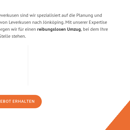
erkusen sind wir spezialisiert auf die Planung und
on Leverkusen nach Jönköping. Mit unserer Expertise
gen wir für einen
reibungslosen Umzug
, bei dem Ihre
Stelle stehen.
GEBOT ERHALTEN