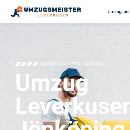
Umzugsunt
UMZUGSMEISTER SÄNGER
Umzug
Leverkuse