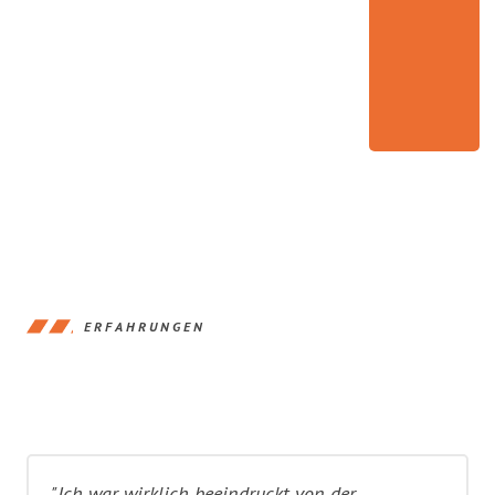
ERFAHRUNGEN
"Ich war wirklich beeindruckt von der