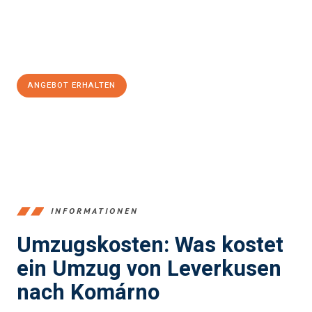
Jetzt
unverbindliches Angebot
erhalten &
100€ sparen:
ANGEBOT ERHALTEN
+4915792653365
INFORMATIONEN
Umzugskosten: Was kostet
ein Umzug von Leverkusen
nach Komárno