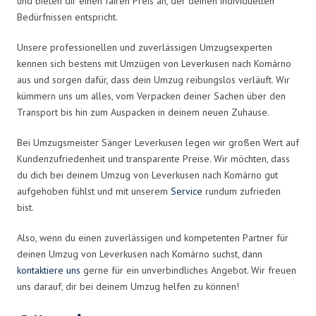
und bieten dir einen fairen Preis an, der deinen individuellen
Bedürfnissen entspricht.
Unsere professionellen und zuverlässigen Umzugsexperten
kennen sich bestens mit Umzügen von Leverkusen nach Komárno
aus und sorgen dafür, dass dein Umzug reibungslos verläuft. Wir
kümmern uns um alles, vom Verpacken deiner Sachen über den
Transport bis hin zum Auspacken in deinem neuen Zuhause.
Bei Umzugsmeister Sänger Leverkusen legen wir großen Wert auf
Kundenzufriedenheit und transparente Preise. Wir möchten, dass
du dich bei deinem Umzug von Leverkusen nach Komárno gut
aufgehoben fühlst und mit unserem
Service
rundum zufrieden
bist.
Also, wenn du einen zuverlässigen und kompetenten Partner für
deinen Umzug von Leverkusen nach Komárno suchst, dann
kontaktiere uns
gerne für ein unverbindliches Angebot. Wir freuen
uns darauf, dir bei deinem Umzug helfen zu können!