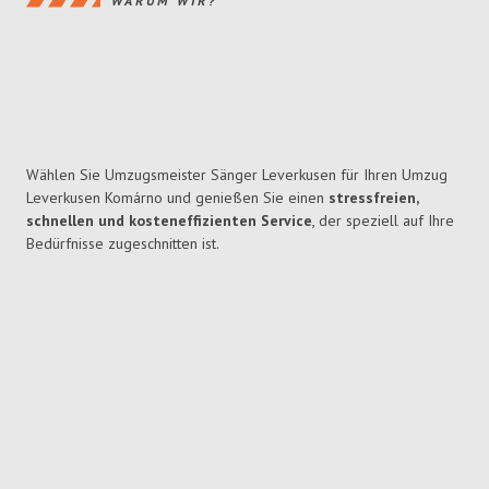
WARUM WIR?
Wählen Sie Umzugsmeister Sänger Leverkusen für Ihren Umzug
Leverkusen Komárno und genießen Sie einen
stressfreien,
schnellen und kosteneffizienten Service
, der speziell auf Ihre
Bedürfnisse zugeschnitten ist.