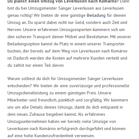
Du planst einen Umzug von Leverkusen nach Komárno?
Dann
bist du bei Umzugsmeister Sänger Leverkusen aus Leverkusen
genau richtig! Wir bieten dir eine günstige
Beiladung
für deinen
Umzug an. Du sparst dabei nicht nur Geld, sondern auch Zeit und
Nerven. Unsere erfahrenen Umzugsexperten kümmern sich um
den sicheren Transport deiner Möbel und Besitztümer. Mit unserer
Beiladungsoption kannst du Platz in einem unserer Transporter
buchen, der bereits auf dem Weg von Leverkusen nach Komárno
ist. Dadurch werden die Kosten auf mehrere Kunden verteilt und
du zahlst nur einen Teil davon.
Warum solltest du dich für Umzugsmeister Sänger Leverkusen
entscheiden? Wir bieten dir eine zuverlässige und professionelle
Umzugsdienstleistung zu einem günstigen Preis. Unsere
Mitarbeiter sind freundlich, pünktlich und sorgfältig. Wir kümmern
uns um alle Details deines Umzugs, damit du dich entspannt in
dein neues Zuhause begeben kannst. Als erfahrenes
Umzugsunternehmen haben wir bereits viele Umzüge von
Leverkusen nach Komárno erfolgreich durchgeführt und können
auf eine hohe Kundenzufriedenheit verweisen.