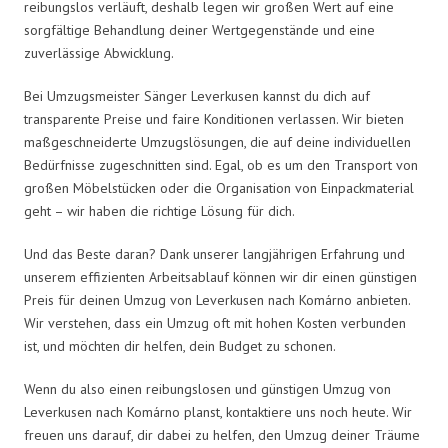
reibungslos verläuft, deshalb legen wir großen Wert auf eine
sorgfältige Behandlung deiner Wertgegenstände und eine
zuverlässige Abwicklung.
Bei Umzugsmeister Sänger Leverkusen kannst du dich auf
transparente Preise und faire Konditionen verlassen. Wir bieten
maßgeschneiderte Umzugslösungen, die auf deine individuellen
Bedürfnisse zugeschnitten sind. Egal, ob es um den Transport von
großen Möbelstücken oder die Organisation von Einpackmaterial
geht – wir haben die richtige Lösung für dich.
Und das Beste daran? Dank unserer langjährigen Erfahrung und
unserem effizienten Arbeitsablauf können wir dir einen günstigen
Preis für deinen Umzug von Leverkusen nach Komárno anbieten.
Wir verstehen, dass ein Umzug oft mit hohen Kosten verbunden
ist, und möchten dir helfen, dein Budget zu schonen.
Wenn du also einen reibungslosen und günstigen Umzug von
Leverkusen nach Komárno planst, kontaktiere uns noch heute. Wir
freuen uns darauf, dir dabei zu helfen, den Umzug deiner Träume