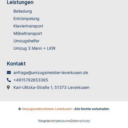
Leistungen
Beiladung
Entrümpelung
Klaviertransport
Möbeltransport
Umzugshelfer
Umzug 3 Mann + LKW
Kontakt
anfrage@umzugsmeister-leverkusen.de
+4915792653365
Karl-Ulitzka-Straße 1, 51373 Leverkusen
©
Umzugsunternehmen Leverkusen
- Alle Rechte vorbehalten.
Ratgeber
Impressum
Datenschutz