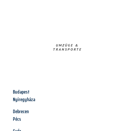
UMZÜGE &
TRANSPORTE
Budapest
Nyíregyháza
Debrecen
Pécs