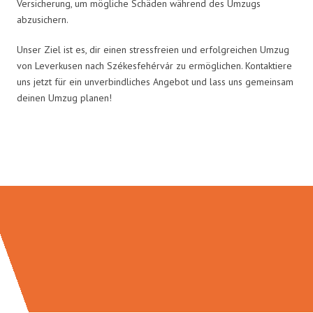
Versicherung, um mögliche Schäden während des Umzugs
abzusichern.
Unser Ziel ist es, dir einen stressfreien und erfolgreichen Umzug
von Leverkusen nach Székesfehérvár zu ermöglichen. Kontaktiere
uns jetzt für ein unverbindliches Angebot und lass uns gemeinsam
deinen Umzug planen!
Umzugsmeister Sänger in Zahlen: