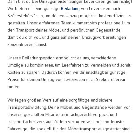
Dann bist du bei Umzugsmeister Sänger Leverkusen genau richtig!
Wir bieten dir eine günstige
Beiladung
von Leverkusen nach
Székesfehérvár an, um deinen Umzug möglichst kosteneffizient zu
gestalten. Unser erfahrenes Team kümmert sich professionell um
den Transport deiner Möbel und persönlichen Gegenstände,
damit du dich voll und ganz auf deinen Umzugsvorbereitungen
konzentrieren kannst.
Unsere Beiladungsoption ermöglicht es uns, verschiedene
Umzüge zu kombinieren, um Leerfahrten zu vermeiden und somit
Kosten zu sparen. Dadurch können wir dir unschlagbar günstige
Preise für deinen Umzug von Leverkusen nach Székesfehérvár
bieten.
Wir legen großen Wert auf eine sorgfältige und sichere
Transportabwicklung. Deine Möbel und Gegenstände werden von
unseren geschulten Mitarbeitern fachgerecht verpackt und
transportsicher verstaut. Zudem verfügen wir über modernste
Fahrzeuge, die speziell für den Möbeltransport ausgestattet sind.