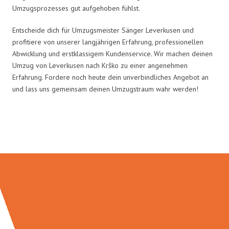
Umzugsprozesses gut aufgehoben fühlst.
Entscheide dich für Umzugsmeister Sänger Leverkusen und
profitiere von unserer langjährigen Erfahrung, professionellen
Abwicklung und erstklassigem Kundenservice. Wir machen deinen
Umzug von Leverkusen nach Krško zu einer angenehmen
Erfahrung. Fordere noch heute dein unverbindliches Angebot an
und lass uns gemeinsam deinen Umzugstraum wahr werden!
Umzugsmeister Sänger in Zahlen: