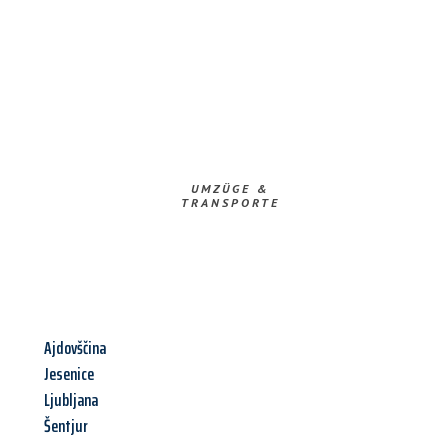
UMZÜGE &
TRANSPORTE
Ajdovščina
Jesenice
Ljubljana
Šentjur