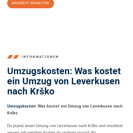
ANGEBOT ERHALTEN
+4915792653365
INFORMATIONEN
Umzugskosten: Was kostet
ein Umzug von Leverkusen
nach Krško
Umzugskosten
: Was kostet ein Umzug von Leverkusen nach
Krško
Du planst einen Umzug von Leverkusen nach Krško und möchtest
wissen, mit welchen Kosten du rechnen musst? Als