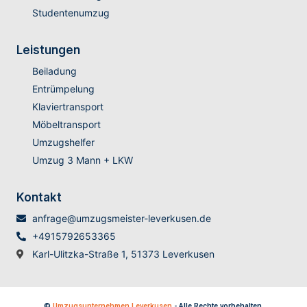
Studentenumzug
Leistungen
Beiladung
Entrümpelung
Klaviertransport
Möbeltransport
Umzugshelfer
Umzug 3 Mann + LKW
Kontakt
anfrage@umzugsmeister-leverkusen.de
+4915792653365
Karl-Ulitzka-Straße 1, 51373 Leverkusen
©
Umzugsunternehmen Leverkusen
- Alle Rechte vorbehalten.