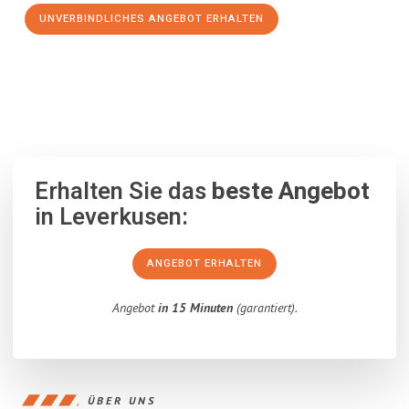
UNVERBINDLICHES ANGEBOT ERHALTEN
100% unverbindlich
– Garantiert eine Antwort
innerhalb von 15
Minuten
.
Erhalten Sie das
beste Angebot
in Leverkusen:
ANGEBOT ERHALTEN
Angebot
in 15 Minuten
(garantiert).
ÜBER UNS