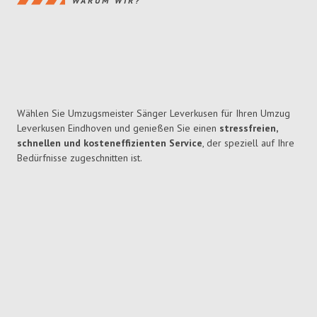
WARUM WIR?
Wählen Sie Umzugsmeister Sänger Leverkusen für Ihren Umzug
Leverkusen Eindhoven und genießen Sie einen
stressfreien,
schnellen und kosteneffizienten Service
, der speziell auf Ihre
Bedürfnisse zugeschnitten ist.