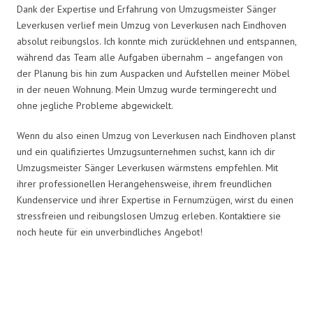
Dank der Expertise und Erfahrung von Umzugsmeister Sänger
Leverkusen verlief mein Umzug von Leverkusen nach Eindhoven
absolut reibungslos. Ich konnte mich zurücklehnen und entspannen,
während das Team alle Aufgaben übernahm – angefangen von
der Planung bis hin zum Auspacken und Aufstellen meiner Möbel
in der neuen Wohnung. Mein Umzug wurde termingerecht und
ohne jegliche Probleme abgewickelt.
Wenn du also einen Umzug von Leverkusen nach Eindhoven planst
und ein qualifiziertes Umzugsunternehmen suchst, kann ich dir
Umzugsmeister Sänger Leverkusen wärmstens empfehlen. Mit
ihrer professionellen Herangehensweise, ihrem freundlichen
Kundenservice und ihrer Expertise in Fernumzügen, wirst du einen
stressfreien und reibungslosen Umzug erleben. Kontaktiere sie
noch heute für ein unverbindliches Angebot!
Umzugsmeister Sänger in Zahlen: