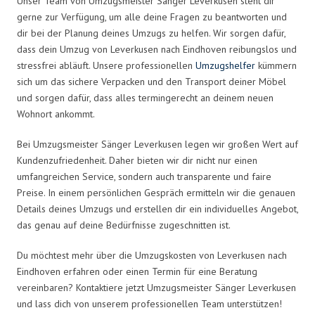
Unser Team von Umzugsmeister Sänger Leverkusen steht dir
gerne zur Verfügung, um alle deine Fragen zu beantworten und
dir bei der Planung deines Umzugs zu helfen. Wir sorgen dafür,
dass dein Umzug von Leverkusen nach Eindhoven reibungslos und
stressfrei abläuft. Unsere professionellen
Umzugshelfer
kümmern
sich um das sichere Verpacken und den Transport deiner Möbel
und sorgen dafür, dass alles termingerecht an deinem neuen
Wohnort ankommt.
Bei Umzugsmeister Sänger Leverkusen legen wir großen Wert auf
Kundenzufriedenheit. Daher bieten wir dir nicht nur einen
umfangreichen Service, sondern auch transparente und faire
Preise. In einem persönlichen Gespräch ermitteln wir die genauen
Details deines Umzugs und erstellen dir ein individuelles Angebot,
das genau auf deine Bedürfnisse zugeschnitten ist.
Du möchtest mehr über die Umzugskosten von Leverkusen nach
Eindhoven erfahren oder einen Termin für eine Beratung
vereinbaren? Kontaktiere jetzt Umzugsmeister Sänger Leverkusen
und lass dich von unserem professionellen Team unterstützen!