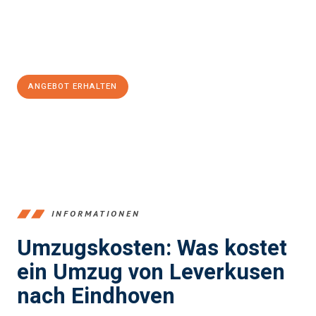
Jetzt
unverbindliches Angebot
erhalten &
100€ sparen:
ANGEBOT ERHALTEN
+4915792653365
INFORMATIONEN
Umzugskosten: Was kostet
ein Umzug von Leverkusen
nach Eindhoven