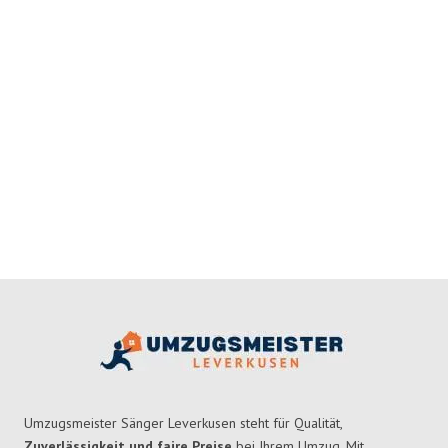
Umzugsmeister Sänger Leverkusen steht für Qualität,
Zuverlässigkeit und faire Preise
bei Ihrem Umzug. Mit