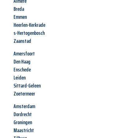
Almere
Breda
Emmen
Heerlen-Kerkrade
s-Hertogenbosch
Zaanstad
Amersfoort
Den Haag
Enschede
Leiden
Sittard-Geleen
Zoetermeer
Amsterdam
Dordrecht
Groningen
Maastricht