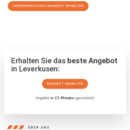
UNVERBINDLICHES ANGEBOT ERHALTEN
100% unverbindlich
– Garantiert eine Antwort
innerhalb von 15
Minuten
.
Erhalten Sie das
beste Angebot
in Leverkusen:
ANGEBOT ERHALTEN
Angebot
in 15 Minuten
(garantiert).
ÜBER UNS