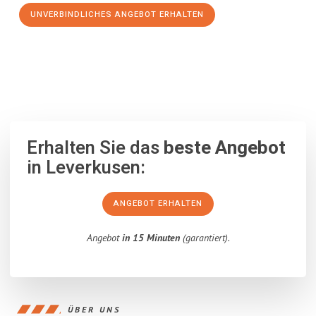
UNVERBINDLICHES ANGEBOT ERHALTEN
100% unverbindlich
– Garantiert eine Antwort
innerhalb von 15
Minuten
.
Erhalten Sie das
beste Angebot
in Leverkusen:
ANGEBOT ERHALTEN
Angebot
in 15 Minuten
(garantiert).
ÜBER UNS