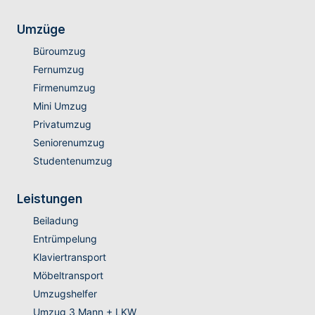
Umzüge
Büroumzug
Fernumzug
Firmenumzug
Mini Umzug
Privatumzug
Seniorenumzug
Studentenumzug
Leistungen
Beiladung
Entrümpelung
Klaviertransport
Möbeltransport
Umzugshelfer
Umzug 3 Mann + LKW