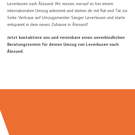
Leverkusen nach Ålesund. Wir wissen, worauf es bei einem
internationalen Umzug ankommt und stehen dir mit Rat und Tat zur
Seite. Vertraue auf Umzugsmeister Sänger Leverkusen und starte
entspannt in dein neues Zuhause in Ålesund!
Jetzt kontaktiere uns und vereinbare einen unverbindlichen
Beratungstermin für deinen Umzug von Leverkusen nach
Ålesund.
Umzugsmeister Sänger in Zahlen: