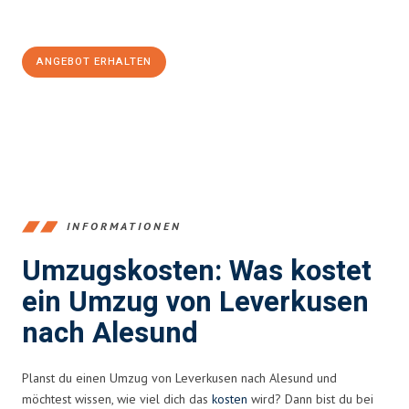
Jetzt
unverbindliches Angebot
erhalten &
100€ sparen:
ANGEBOT ERHALTEN
+4915792653365
INFORMATIONEN
Umzugskosten: Was kostet
ein Umzug von Leverkusen
nach Alesund
Planst du einen Umzug von Leverkusen nach Alesund und
möchtest wissen, wie viel dich das
kosten
wird? Dann bist du bei