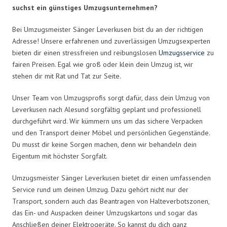
suchst ein günstiges Umzugsunternehmen?
Bei Umzugsmeister Sänger Leverkusen bist du an der richtigen
Adresse! Unsere erfahrenen und zuverlässigen Umzugsexperten
bieten dir einen stressfreien und reibungslosen
Umzugsservice
zu
fairen Preisen. Egal wie groß oder klein dein Umzug ist, wir
stehen dir mit Rat und Tat zur Seite.
Unser Team von Umzugsprofis sorgt dafür, dass dein Umzug von
Leverkusen nach Alesund sorgfältig geplant und professionell
durchgeführt wird. Wir kümmern uns um das sichere Verpacken
und den Transport deiner Möbel und persönlichen Gegenstände.
Du musst dir keine Sorgen machen, denn wir behandeln dein
Eigentum mit höchster Sorgfalt.
Umzugsmeister Sänger Leverkusen bietet dir einen umfassenden
Service rund um deinen Umzug. Dazu gehört nicht nur der
Transport, sondern auch das Beantragen von Halteverbotszonen,
das Ein- und Auspacken deiner Umzugskartons und sogar das
Anschließen deiner Elektrogeräte. So kannst du dich ganz