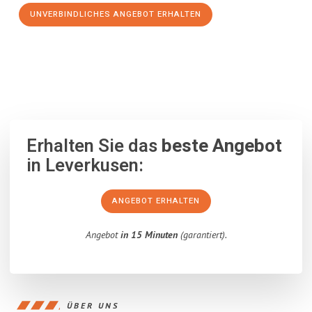
UNVERBINDLICHES ANGEBOT ERHALTEN
100% unverbindlich
– Garantiert eine Antwort
innerhalb von 15
Minuten
.
Erhalten Sie das
beste Angebot
in Leverkusen:
ANGEBOT ERHALTEN
Angebot
in 15 Minuten
(garantiert).
ÜBER UNS