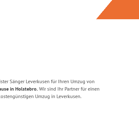
ster Sänger Leverkusen für Ihren Umzug von
ause in Holstebro.
Wir sind Ihr Partner für einen
d kostengünstigen Umzug in Leverkusen.