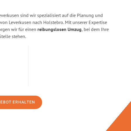
erkusen sind wir spezialisiert auf die Planung und
n Leverkusen nach Holstebro. Mit unserer Expertise
gen wir für einen
reibungslosen Umzug
, bei dem Ihre
Stelle stehen.
GEBOT ERHALTEN