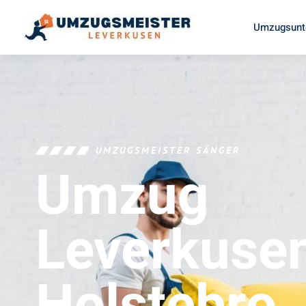
Umzugsunt
UMZUGSMEISTER SÄNGER
Umzug
Leverkuse