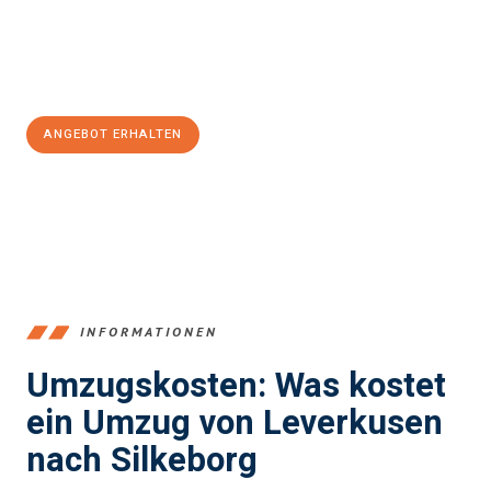
Jetzt
unverbindliches Angebot
erhalten &
100€ sparen:
ANGEBOT ERHALTEN
+4915792653365
INFORMATIONEN
Umzugskosten: Was kostet
ein Umzug von Leverkusen
nach Silkeborg