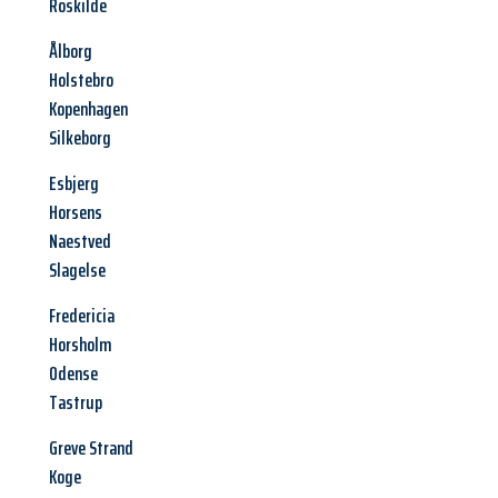
Roskilde
Ålborg
Holstebro
Kopenhagen
Silkeborg
Esbjerg
Horsens
Naestved
Slagelse
Fredericia
Horsholm
Odense
Tastrup
Greve Strand
Koge