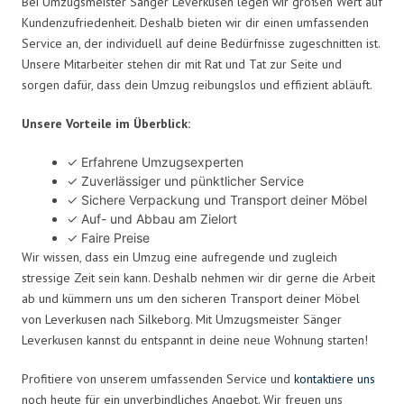
Bei Umzugsmeister Sänger Leverkusen legen wir großen Wert auf
Kundenzufriedenheit. Deshalb bieten wir dir einen umfassenden
Service an, der individuell auf deine Bedürfnisse zugeschnitten ist.
Unsere Mitarbeiter stehen dir mit Rat und Tat zur Seite und
sorgen dafür, dass dein Umzug reibungslos und effizient abläuft.
Unsere Vorteile im Überblick:
✓ Erfahrene Umzugsexperten
✓ Zuverlässiger und pünktlicher Service
✓ Sichere Verpackung und Transport deiner Möbel
✓ Auf- und Abbau am Zielort
✓ Faire Preise
Wir wissen, dass ein Umzug eine aufregende und zugleich
stressige Zeit sein kann. Deshalb nehmen wir dir gerne die Arbeit
ab und kümmern uns um den sicheren Transport deiner Möbel
von Leverkusen nach Silkeborg. Mit Umzugsmeister Sänger
Leverkusen kannst du entspannt in deine neue Wohnung starten!
Profitiere von unserem umfassenden Service und
kontaktiere uns
noch heute für ein unverbindliches Angebot. Wir freuen uns