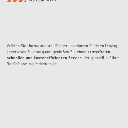
WARUM WIR?
Wählen Sie Umzugsmeister Sänger Leverkusen für Ihren Umzug
Leverkusen Silkeborg und genießen Sie einen
stressfreien,
schnellen und kosteneffizienten Service
, der speziell auf Ihre
Bedürfnisse zugeschnitten ist.