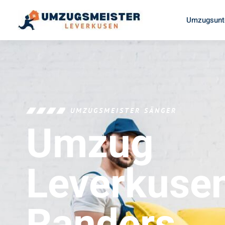
Umzugsunt
UMZUGSMEISTER SÄNGER
Umzug
Leverkuse