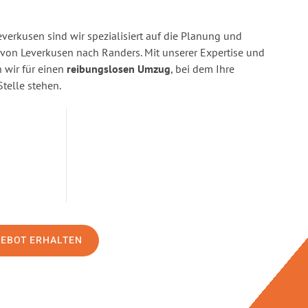
erkusen sind wir spezialisiert auf die Planung und
on Leverkusen nach Randers. Mit unserer Expertise und
wir für einen
reibungslosen Umzug
, bei dem Ihre
Stelle stehen.
GEBOT ERHALTEN