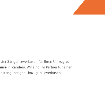
ster Sänger Leverkusen für Ihren Umzug von
ause in Randers.
Wir sind Ihr Partner für einen
d kostengünstigen Umzug in Leverkusen.