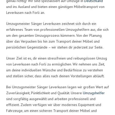
genau richtig! Wir sind spezialisiert auf Umzüge in
Deutschland
und ins Ausland und bieten einen günstigen Möbeltransport von
Leverkusen nach Forli an.
Umzugsmeister Sänger Leverkusen zeichnet sich durch ein
erfahrenes Team von professionellen Umzugshelfern aus, die sich
um den gesamten Umzugsprozess kümmern. Von der Planung
über das Verpacken bis hin zum Transport deiner Möbel und
persönlichen Gegenstände – wir stehen dir jederzeit zur Seite.
Unser Ziel ist es, dir einen stressfreien und reibungslosen Umzug
von Leverkusen nach Forli zu ermöglichen. Wir nehmen uns Zeit,
um deine individuellen Wünsche und Bedürfnisse zu verstehen
und stellen sicher, dass alles nach deinen Vorstellungen abläuft.
Bei Umzugsmeister Sänger Leverkusen legen wir großen Wert auf
Zuverlässigkeit, Pünktlichkeit und Qualität. Unsere
Umzugshelfer
sind sorgfältig ausgewählt und arbeiten professionell und
effizient. Zudem verfügen wir über modernes Equipment und
Fahrzeuge, um einen sicheren Transport deiner Möbel und