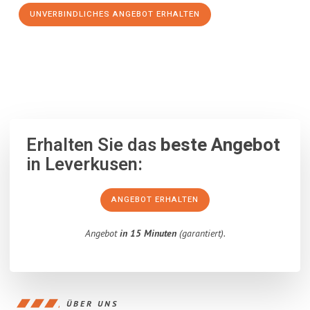
UNVERBINDLICHES ANGEBOT ERHALTEN
100% unverbindlich
– Garantiert eine Antwort
innerhalb von 15
Minuten
.
Erhalten Sie das
beste Angebot
in Leverkusen:
ANGEBOT ERHALTEN
Angebot
in 15 Minuten
(garantiert).
ÜBER UNS