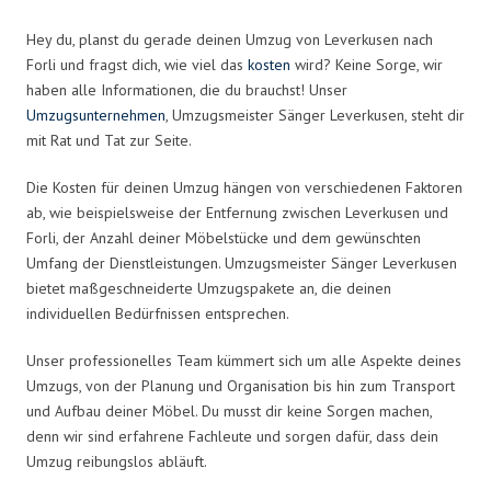
Hey du, planst du gerade deinen Umzug von Leverkusen nach
Forli und fragst dich, wie viel das
kosten
wird? Keine Sorge, wir
haben alle Informationen, die du brauchst! Unser
Umzugsunternehmen
, Umzugsmeister Sänger Leverkusen, steht dir
mit Rat und Tat zur Seite.
Die Kosten für deinen Umzug hängen von verschiedenen Faktoren
ab, wie beispielsweise der Entfernung zwischen Leverkusen und
Forli, der Anzahl deiner Möbelstücke und dem gewünschten
Umfang der Dienstleistungen. Umzugsmeister Sänger Leverkusen
bietet maßgeschneiderte Umzugspakete an, die deinen
individuellen Bedürfnissen entsprechen.
Unser professionelles Team kümmert sich um alle Aspekte deines
Umzugs, von der Planung und Organisation bis hin zum Transport
und Aufbau deiner Möbel. Du musst dir keine Sorgen machen,
denn wir sind erfahrene Fachleute und sorgen dafür, dass dein
Umzug reibungslos abläuft.