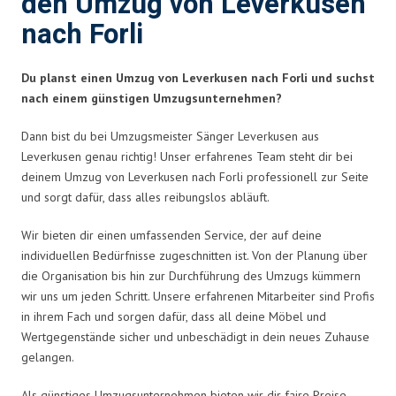
den Umzug von Leverkusen
nach Forli
Du planst einen Umzug von Leverkusen nach Forli und suchst
nach einem günstigen Umzugsunternehmen?
Dann bist du bei Umzugsmeister Sänger Leverkusen aus
Leverkusen genau richtig! Unser erfahrenes Team steht dir bei
deinem Umzug von Leverkusen nach Forli professionell zur Seite
und sorgt dafür, dass alles reibungslos abläuft.
Wir bieten dir einen umfassenden Service, der auf deine
individuellen Bedürfnisse zugeschnitten ist. Von der Planung über
die Organisation bis hin zur Durchführung des Umzugs kümmern
wir uns um jeden Schritt. Unsere erfahrenen Mitarbeiter sind Profis
in ihrem Fach und sorgen dafür, dass all deine Möbel und
Wertgegenstände sicher und unbeschädigt in dein neues Zuhause
gelangen.
Als günstiges Umzugsunternehmen bieten wir dir faire Preise,