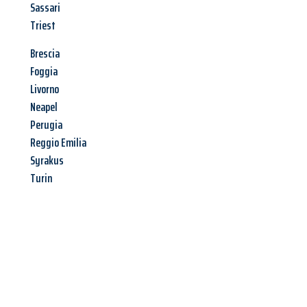
Sassari
Triest
Brescia
Foggia
Livorno
Neapel
Perugia
Reggio Emilia
Syrakus
Turin
Jetzt anfragen &
Angebot