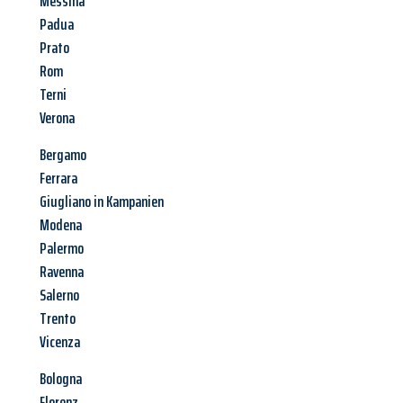
Messina
Padua
Prato
Rom
Terni
Verona
Bergamo
Ferrara
Giugliano in Kampanien
Modena
Palermo
Ravenna
Salerno
Trento
Vicenza
Bologna
Florenz