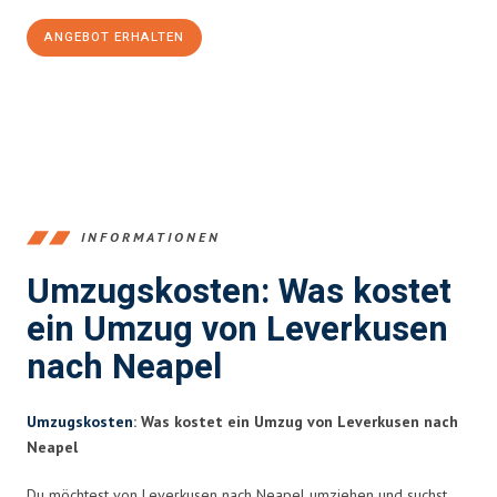
ANGEBOT ERHALTEN
+4915792653365
INFORMATIONEN
Umzugskosten: Was kostet
ein Umzug von Leverkusen
nach Neapel
Umzugskosten
: Was kostet ein Umzug von Leverkusen nach
Neapel
Du möchtest von Leverkusen nach Neapel umziehen und suchst