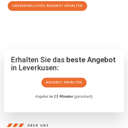
UNVERBINDLICHES ANGEBOT ERHALTEN
100% unverbindlich
– Garantiert eine Antwort
innerhalb von 15
Minuten
.
Erhalten Sie das
beste Angebot
in Leverkusen:
ANGEBOT ERHALTEN
Angebot
in 15 Minuten
(garantiert).
ÜBER UNS