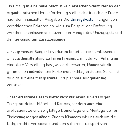
Ein Umzug in eine neue Stadt ist kein einfacher Schritt. Neben der
organisatorischen Herausforderung stellt sich oft auch die Frage
nach den finanziellen Ausgaben. Die
Umzugskosten
hängen von
verschiedenen Faktoren ab, wie zum Beispiel der Entfernung
zwischen Leverkusen und Luzern, der Menge des Umzugsguts und
den gewünschten Zusatzleistungen.
Umzugsmeister Sänger Leverkusen bietet dir eine umfassende
Umzugsdienstleistung zu fairen Preisen. Damit du von Anfang an
eine klare Vorstellung hast, was dich erwartet, können wir dir
gerne einen individuellen Kostenvoranschlag erstellen. So kannst
du dich auf eine transparente und planbare Budgetierung
verlassen.
Unser erfahrenes Team bietet nicht nur einen zuverlässigen
Transport deiner Möbel und Kartons, sondern auch eine
professionelle und sorgfältige Demontage und Montage deiner
Einrichtungsgegenstände. Zudem kümmern wir uns auch um die
fachgerechte Verpackung und den sicheren Transport von