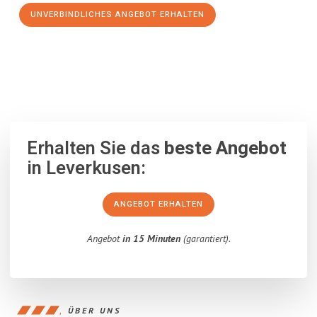
UNVERBINDLICHES ANGEBOT ERHALTEN
100% unverbindlich
– Garantiert eine Antwort
innerhalb von 15
Minuten
.
Erhalten Sie das
beste Angebot
in Leverkusen:
ANGEBOT ERHALTEN
Angebot
in 15 Minuten
(garantiert).
ÜBER UNS