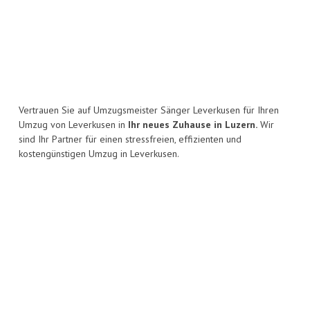
Vertrauen Sie auf Umzugsmeister Sänger Leverkusen für Ihren
Umzug von Leverkusen in
Ihr neues Zuhause in Luzern.
Wir
sind Ihr Partner für einen stressfreien, effizienten und
kostengünstigen Umzug in Leverkusen.