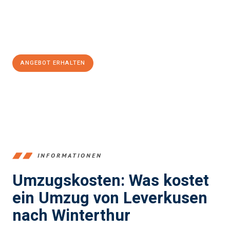
Jetzt
unverbindliches Angebot
erhalten &
100€ sparen:
ANGEBOT ERHALTEN
+4915792653365
INFORMATIONEN
Umzugskosten: Was kostet
ein Umzug von Leverkusen
nach Winterthur