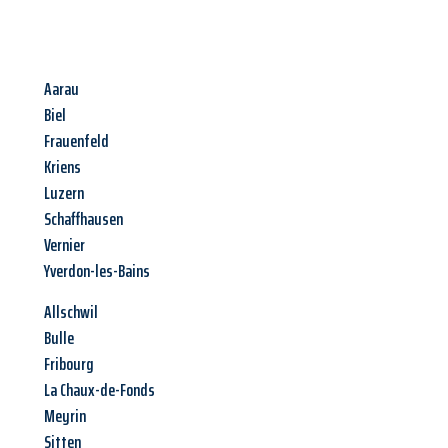
Aarau
Biel
Frauenfeld
Kriens
Luzern
Schaffhausen
Vernier
Yverdon-les-Bains
Allschwil
Bulle
Fribourg
La Chaux-de-Fonds
Meyrin
Sitten