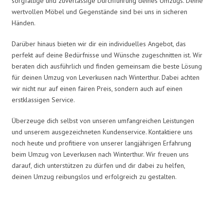
sorgfältige und zuverlässige Durchführung deines Umzugs. Deine
wertvollen Möbel und Gegenstände sind bei uns in sicheren
Händen.
Darüber hinaus bieten wir dir ein individuelles Angebot, das
perfekt auf deine Bedürfnisse und Wünsche zugeschnitten ist. Wir
beraten dich ausführlich und finden gemeinsam die beste Lösung
für deinen Umzug von Leverkusen nach Winterthur. Dabei achten
wir nicht nur auf einen fairen Preis, sondern auch auf einen
erstklassigen Service.
Überzeuge dich selbst von unseren umfangreichen Leistungen
und unserem ausgezeichneten Kundenservice. Kontaktiere uns
noch heute und profitiere von unserer langjährigen Erfahrung
beim Umzug von Leverkusen nach Winterthur. Wir freuen uns
darauf, dich unterstützen zu dürfen und dir dabei zu helfen,
deinen Umzug reibungslos und erfolgreich zu gestalten.
Umzugsmeister Sänger in Zahlen: