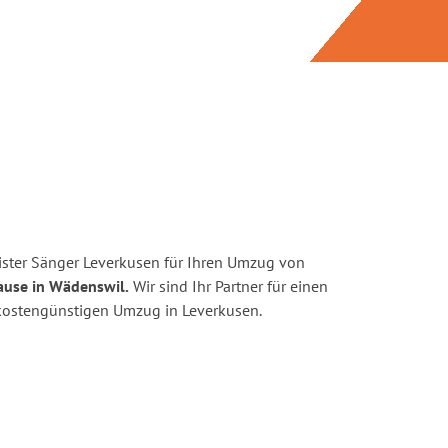
ster Sänger Leverkusen für Ihren Umzug von
ause in Wädenswil.
Wir sind Ihr Partner für einen
d kostengünstigen Umzug in Leverkusen.