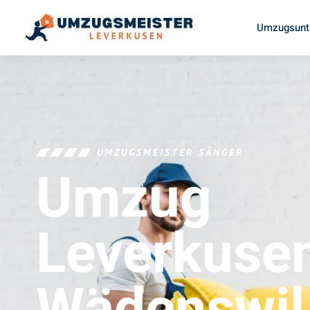
Umzugsunt
UMZUGSMEISTER SÄNGER
Umzug
Leverkuse