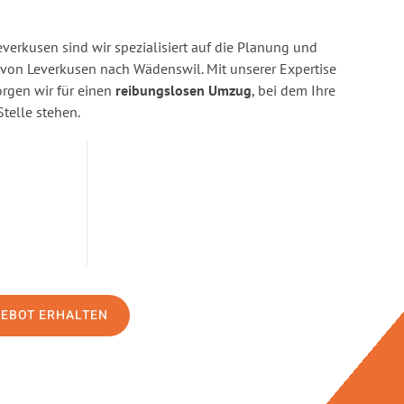
erkusen sind wir spezialisiert auf die Planung und
on Leverkusen nach Wädenswil. Mit unserer Expertise
gen wir für einen
reibungslosen Umzug
, bei dem Ihre
Stelle stehen.
GEBOT ERHALTEN