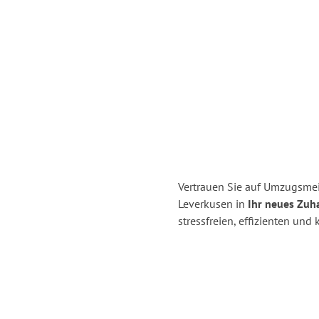
Vertrauen Sie auf Umzugsmei
Leverkusen in
Ihr neues Zuh
stressfreien, effizienten un