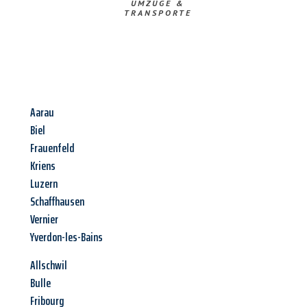
UMZÜGE &
TRANSPORTE
Aarau
Biel
Frauenfeld
Kriens
Luzern
Schaffhausen
Vernier
Yverdon-les-Bains
Allschwil
Bulle
Fribourg