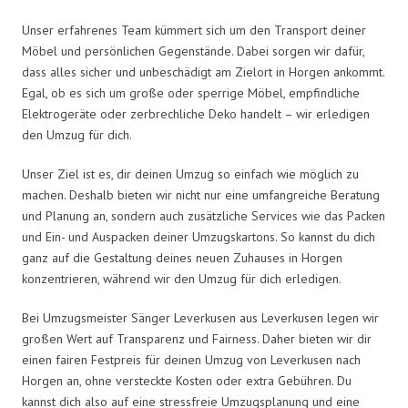
Unser erfahrenes Team kümmert sich um den Transport deiner
Möbel und persönlichen Gegenstände. Dabei sorgen wir dafür,
dass alles sicher und unbeschädigt am Zielort in Horgen ankommt.
Egal, ob es sich um große oder sperrige Möbel, empfindliche
Elektrogeräte oder zerbrechliche Deko handelt – wir erledigen
den Umzug für dich.
Unser Ziel ist es, dir deinen Umzug so einfach wie möglich zu
machen. Deshalb bieten wir nicht nur eine umfangreiche Beratung
und Planung an, sondern auch zusätzliche Services wie das Packen
und Ein- und Auspacken deiner Umzugskartons. So kannst du dich
ganz auf die Gestaltung deines neuen Zuhauses in Horgen
konzentrieren, während wir den Umzug für dich erledigen.
Bei Umzugsmeister Sänger Leverkusen aus Leverkusen legen wir
großen Wert auf Transparenz und Fairness. Daher bieten wir dir
einen fairen Festpreis für deinen Umzug von Leverkusen nach
Horgen an, ohne versteckte Kosten oder extra Gebühren. Du
kannst dich also auf eine stressfreie Umzugsplanung und eine