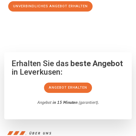
UNVERBINDLICHES ANGEBOT ERHALTEN
100% unverbindlich
– Garantiert eine Antwort
innerhalb von 15
Minuten
.
Erhalten Sie das
beste Angebot
in Leverkusen:
ANGEBOT ERHALTEN
Angebot
in 15 Minuten
(garantiert).
ÜBER UNS