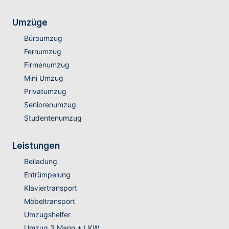
Umzüge
Büroumzug
Fernumzug
Firmenumzug
Mini Umzug
Privatumzug
Seniorenumzug
Studentenumzug
Leistungen
Beiladung
Entrümpelung
Klaviertransport
Möbeltransport
Umzugshelfer
Umzug 3 Mann + LKW