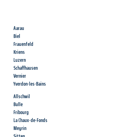
Aarau
Biel
Frauenfeld
Kriens
Luzern
Schaffhausen
Vernier
Yverdon-les-Bains
Allschwil
Bulle
Fribourg
La Chaux-de-Fonds
Meyrin
Sitten