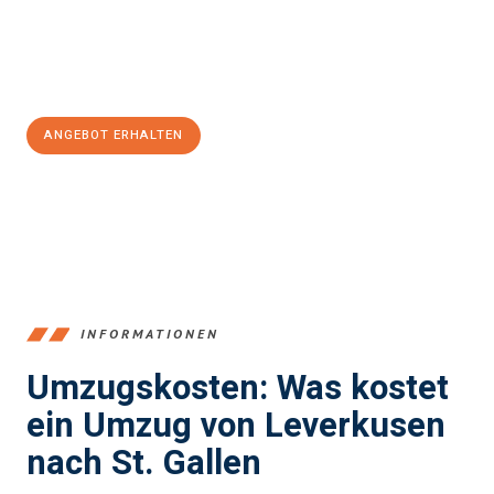
Jetzt
unverbindliches Angebot
erhalten &
100€ sparen:
ANGEBOT ERHALTEN
+4915792653365
INFORMATIONEN
Umzugskosten: Was kostet
ein Umzug von Leverkusen
nach St. Gallen