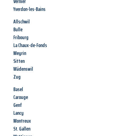
Vernier
Yverdon-les-Bains
Allschwil
Bulle
Fribourg
La Chaux-de-Fonds
Meyrin
Sitten
Wädenswil
Zug
Basel
Carouge
Genf
Lancy
Montreux
St. Gallen