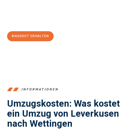
Jetzt
unverbindliches Angebot
erhalten &
100€ sparen:
ANGEBOT ERHALTEN
+4915792653365
INFORMATIONEN
Umzugskosten: Was kostet
ein Umzug von Leverkusen
nach Wettingen