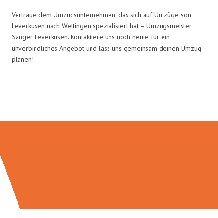
Vertraue dem Umzugsunternehmen, das sich auf Umzüge von
Leverkusen nach Wettingen spezialisiert hat – Umzugsmeister
Sänger Leverkusen. Kontaktiere uns noch heute für ein
unverbindliches Angebot und lass uns gemeinsam deinen Umzug
planen!
Umzugsmeister Sänger in Zahlen: