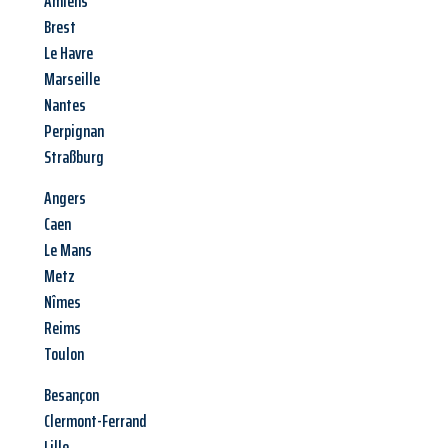
Amiens
Brest
Le Havre
Marseille
Nantes
Perpignan
Straßburg
Angers
Caen
Le Mans
Metz
Nîmes
Reims
Toulon
Besançon
Clermont-Ferrand
Lille