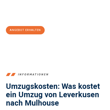
Jetzt
unverbindliches Angebot
erhalten &
100€ sparen:
ANGEBOT ERHALTEN
+4915792653365
INFORMATIONEN
Umzugskosten: Was kostet
ein Umzug von Leverkusen
nach Mulhouse