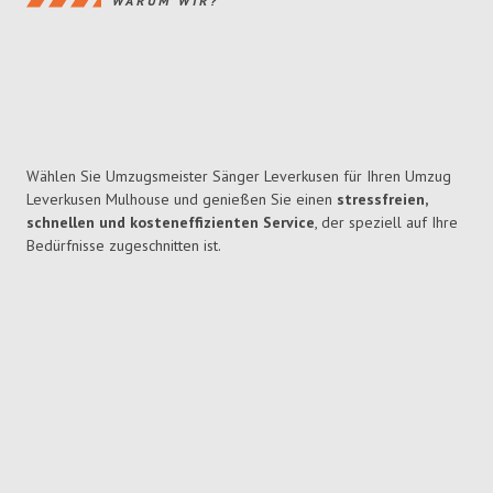
WARUM WIR?
Wählen Sie Umzugsmeister Sänger Leverkusen für Ihren Umzug
Leverkusen Mulhouse und genießen Sie einen
stressfreien,
schnellen und kosteneffizienten Service
, der speziell auf Ihre
Bedürfnisse zugeschnitten ist.