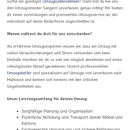
suchst ein günstiges
Umzugsunternehmen
? Dann bist du bei uns,
den Umzugsmeister Sängern Leverkusen, genau richtig! Wir bieten
dir einen zuverlässigen und preiswerten Umzugsservice an, der
individuell auf deine Bedürfnisse zugeschnitten ist.
Warum solltest du dich für uns entscheiden?
Als erfahrene Umzugsexperten wissen wir, dass ein Umzug mit
vielen Herausforderungen und Stress verbunden sein kann.
Deshalb möchten wir dir so viel wie möglich abnehmen und einen
reibungslosen Ablauf garantieren. Unsere professionellen
Umzugshelfer
sind spezialisiert auf Umzüge von Leverkusen nach
Mulhouse und kennen sich bestens mit den örtlichen
Gegebenheiten aus.
Unser Leistungsumfang für deinen Umzug:
Sorgfältige Planung und Organisation
Pünktliche Abholung und Transport deiner Möbel und
Kartons
Fachgerechte Verpackung und sichere Beförderung