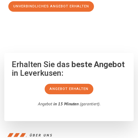
UNVERBINDLICHES ANGEBOT ERHALTEN
100% unverbindlich
– Garantiert eine Antwort
innerhalb von 15
Minuten
.
Erhalten Sie das
beste Angebot
in Leverkusen:
ANGEBOT ERHALTEN
Angebot
in 15 Minuten
(garantiert).
ÜBER UNS