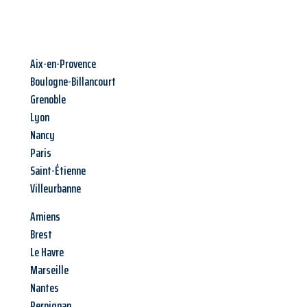
Aix-en-Provence
Boulogne-Billancourt
Grenoble
Lyon
Nancy
Paris
Saint-Étienne
Villeurbanne
Amiens
Brest
Le Havre
Marseille
Nantes
Perpignan