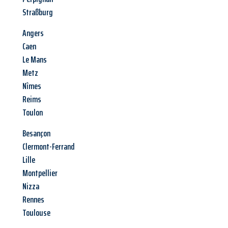
Straßburg
Angers
Caen
Le Mans
Metz
Nîmes
Reims
Toulon
Besançon
Clermont-Ferrand
Lille
Montpellier
Nizza
Rennes
Toulouse