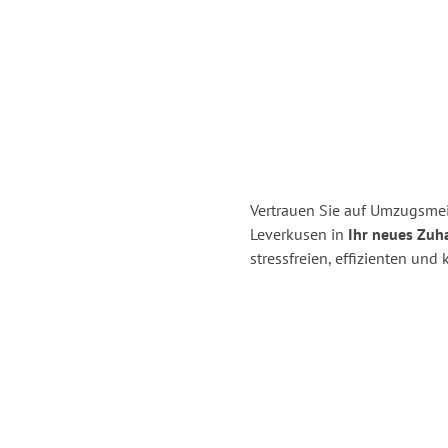
Vertrauen Sie auf Umzugsmei
Leverkusen in
Ihr neues Zuha
stressfreien, effizienten un