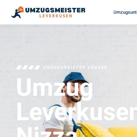
Umzugsunt
UMZUGSMEISTER SÄNGER
Umzug
Leverkuse