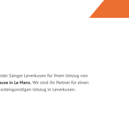
ster Sänger Leverkusen für Ihren Umzug von
ause in Le Mans.
Wir sind Ihr Partner für einen
d kostengünstigen Umzug in Leverkusen.