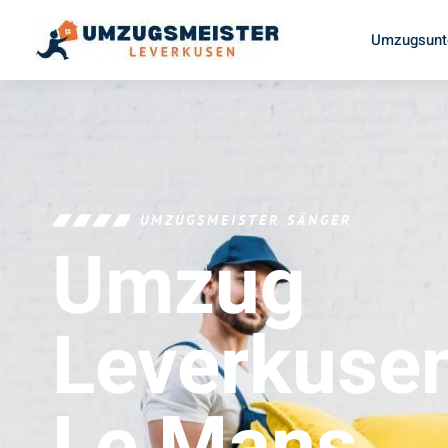
Umzugsunt
UMZUGSMEISTER SÄNGER
Umzug
Leverkuse