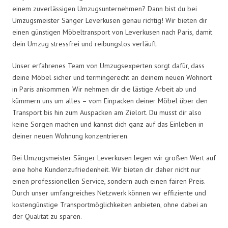
einem zuverlässigen Umzugsunternehmen? Dann bist du bei
Umzugsmeister Sänger Leverkusen genau richtig! Wir bieten dir
einen günstigen Möbeltransport von Leverkusen nach Paris, damit
dein Umzug stressfrei und reibungslos verläuft.
Unser erfahrenes Team von Umzugsexperten sorgt dafür, dass
deine Möbel sicher und termingerecht an deinem neuen Wohnort
in Paris ankommen. Wir nehmen dir die lästige Arbeit ab und
kümmern uns um alles – vom Einpacken deiner Möbel über den
Transport bis hin zum Auspacken am Zielort. Du musst dir also
keine Sorgen machen und kannst dich ganz auf das Einleben in
deiner neuen Wohnung konzentrieren.
Bei Umzugsmeister Sänger Leverkusen legen wir großen Wert auf
eine hohe Kundenzufriedenheit. Wir bieten dir daher nicht nur
einen professionellen Service, sondern auch einen fairen Preis.
Durch unser umfangreiches Netzwerk können wir effiziente und
kostengünstige Transportmöglichkeiten anbieten, ohne dabei an
der Qualität zu sparen.