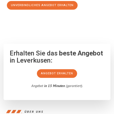
UNVERBINDLICHES ANGEBOT ERHALTEN
100% unverbindlich
– Garantiert eine Antwort
innerhalb von 15
Minuten
.
Erhalten Sie das
beste Angebot
in Leverkusen:
ANGEBOT ERHALTEN
Angebot
in 15 Minuten
(garantiert).
ÜBER UNS