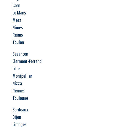
Caen
Le Mans
Metz
Nîmes
Reims
Toulon
Besançon
Clermont-Ferrand
Lille
Montpellier
Nizza
Rennes
Toulouse
Bordeaux
Dijon
Limoges