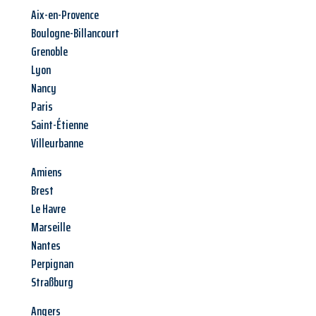
Aix-en-Provence
Boulogne-Billancourt
Grenoble
Lyon
Nancy
Paris
Saint-Étienne
Villeurbanne
Amiens
Brest
Le Havre
Marseille
Nantes
Perpignan
Straßburg
Angers