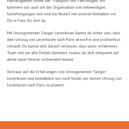
Habseligkeiten sowie der Transport von Fahrzeugen. Wir
kümmern uns auch um die Organisation von notwendigen
Genehmigungen und sind bei Bedarf mit unseren Kontakten vor
Ort in Paris für dich da.
Mit Umzugsmeister Sänger Leverkusen kannst du sicher sein, dass
dein Umzug von Leverkusen nach Paris stressfrei und problemlos
verläuft. Du kannst dich darauf verlassen, dass unser erfahrenes
Team sich um alle Details kümmert, sodass du dich entspannt auf
deine neue Heimat vorbereiten kannst.
Vertraue auf die Erfahrungen von Umzugsmeister Sänger
Leverkusen und kontaktiere uns noch heute, um deinen Umzug von
Leverkusen nach Paris zu planen!
Umzugsmeister Sänger in Zahlen: