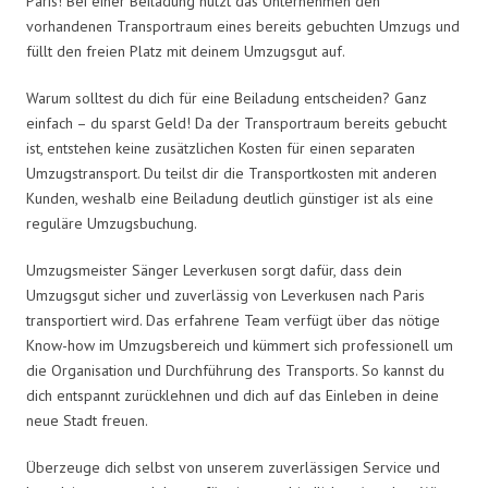
Paris! Bei einer Beiladung nutzt das Unternehmen den
vorhandenen Transportraum eines bereits gebuchten Umzugs und
füllt den freien Platz mit deinem Umzugsgut auf.
Warum solltest du dich für eine Beiladung entscheiden? Ganz
einfach – du sparst Geld! Da der Transportraum bereits gebucht
ist, entstehen keine zusätzlichen Kosten für einen separaten
Umzugstransport. Du teilst dir die Transportkosten mit anderen
Kunden, weshalb eine Beiladung deutlich günstiger ist als eine
reguläre Umzugsbuchung.
Umzugsmeister Sänger Leverkusen sorgt dafür, dass dein
Umzugsgut sicher und zuverlässig von Leverkusen nach Paris
transportiert wird. Das erfahrene Team verfügt über das nötige
Know-how im Umzugsbereich und kümmert sich professionell um
die Organisation und Durchführung des Transports. So kannst du
dich entspannt zurücklehnen und dich auf das Einleben in deine
neue Stadt freuen.
Überzeuge dich selbst von unserem zuverlässigen Service und