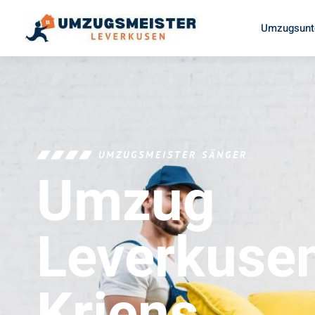
Umzugsunt
UMZUGSMEISTER SÄNGER
Umzug
Leverkuse