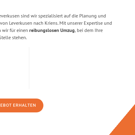
erkusen sind wir spezialisiert auf die Planung und
n Leverkusen nach Kriens. Mit unserer Expertise und
wir für einen
reibungslosen Umzug
, bei dem Ihre
Stelle stehen.
GEBOT ERHALTEN