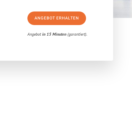
ANGEBOT ERHALTEN
Angebot
in 15 Minuten
(garantiert).