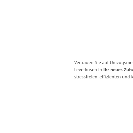
Vertrauen Sie auf Umzugsmei
Leverkusen in
Ihr neues Zuha
stressfreien, effizienten un