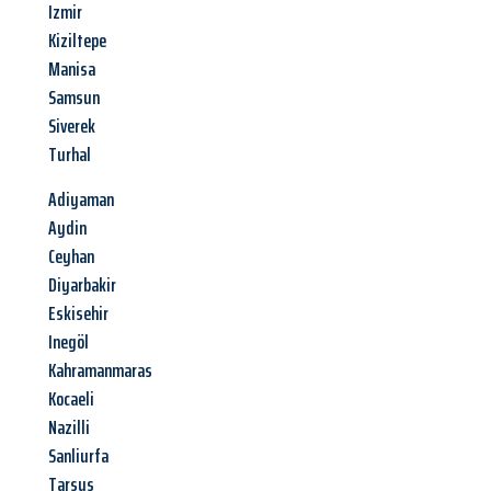
Izmir
Kiziltepe
Manisa
Samsun
Siverek
Turhal
Adiyaman
Aydin
Ceyhan
Diyarbakir
Eskisehir
Inegöl
Kahramanmaras
Kocaeli
Nazilli
Sanliurfa
Tarsus