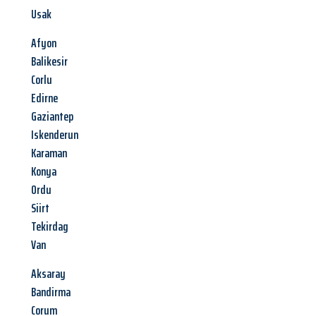
Usak
Afyon
Balikesir
Corlu
Edirne
Gaziantep
Iskenderun
Karaman
Konya
Ordu
Siirt
Tekirdag
Van
Aksaray
Bandirma
Corum