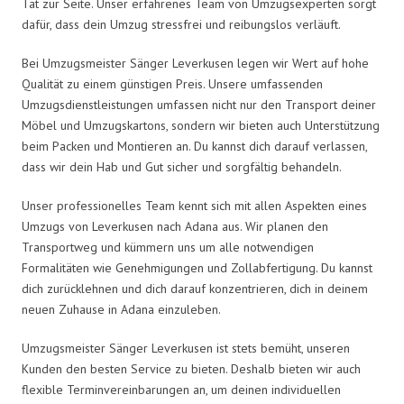
Tat zur Seite. Unser erfahrenes Team von Umzugsexperten sorgt
dafür, dass dein Umzug stressfrei und reibungslos verläuft.
Bei Umzugsmeister Sänger Leverkusen legen wir Wert auf hohe
Qualität zu einem günstigen Preis. Unsere umfassenden
Umzugsdienstleistungen umfassen nicht nur den Transport deiner
Möbel und Umzugskartons, sondern wir bieten auch Unterstützung
beim Packen und Montieren an. Du kannst dich darauf verlassen,
dass wir dein Hab und Gut sicher und sorgfältig behandeln.
Unser professionelles Team kennt sich mit allen Aspekten eines
Umzugs von Leverkusen nach Adana aus. Wir planen den
Transportweg und kümmern uns um alle notwendigen
Formalitäten wie Genehmigungen und Zollabfertigung. Du kannst
dich zurücklehnen und dich darauf konzentrieren, dich in deinem
neuen Zuhause in Adana einzuleben.
Umzugsmeister Sänger Leverkusen ist stets bemüht, unseren
Kunden den besten Service zu bieten. Deshalb bieten wir auch
flexible Terminvereinbarungen an, um deinen individuellen