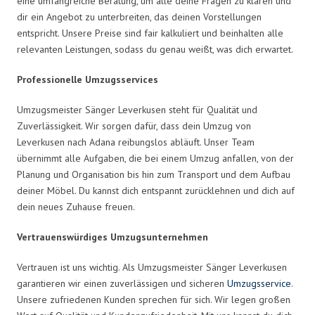
eine umfangreiche Beratung, um alle deine Fragen zu klären und
dir ein Angebot zu unterbreiten, das deinen Vorstellungen
entspricht. Unsere Preise sind fair kalkuliert und beinhalten alle
relevanten Leistungen, sodass du genau weißt, was dich erwartet.
Professionelle Umzugsservices
Umzugsmeister Sänger Leverkusen steht für Qualität und
Zuverlässigkeit. Wir sorgen dafür, dass dein Umzug von
Leverkusen nach Adana reibungslos abläuft. Unser Team
übernimmt alle Aufgaben, die bei einem Umzug anfallen, von der
Planung und Organisation bis hin zum Transport und dem Aufbau
deiner Möbel. Du kannst dich entspannt zurücklehnen und dich auf
dein neues Zuhause freuen.
Vertrauenswürdiges Umzugsunternehmen
Vertrauen ist uns wichtig. Als Umzugsmeister Sänger Leverkusen
garantieren wir einen zuverlässigen und sicheren
Umzugsservice
.
Unsere zufriedenen Kunden sprechen für sich. Wir legen großen