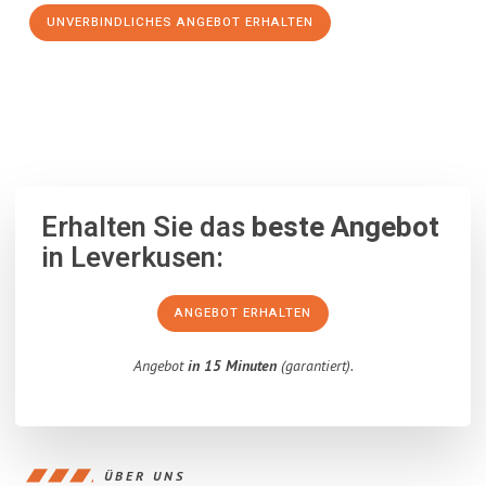
UNVERBINDLICHES ANGEBOT ERHALTEN
100% unverbindlich
– Garantiert eine Antwort
innerhalb von 15
Minuten
.
Erhalten Sie das
beste Angebot
in Leverkusen:
ANGEBOT ERHALTEN
Angebot
in 15 Minuten
(garantiert).
ÜBER UNS