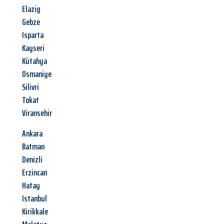
Elazig
Gebze
Isparta
Kayseri
Kütahya
Osmaniye
Silivri
Tokat
Viransehir
Ankara
Batman
Denizli
Erzincan
Hatay
Istanbul
Kirikkale