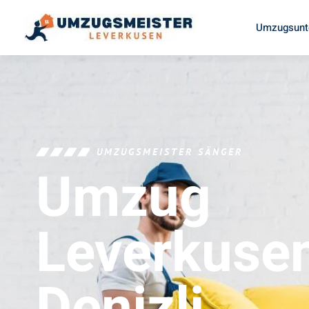
Umzugsunt
UMZUGSMEISTER SÄNGER
Umzug
Leverkuse