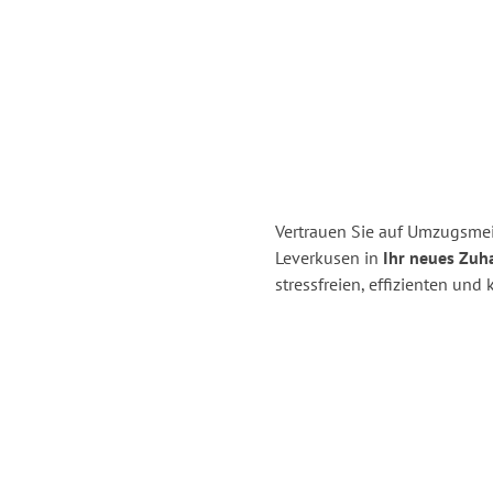
Vertrauen Sie auf Umzugsmei
Leverkusen in
Ihr neues Zuha
stressfreien, effizienten un