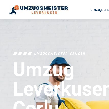
Umzugsunt
UMZUGSMEISTER SÄNGER
Umzug
Leverkuse