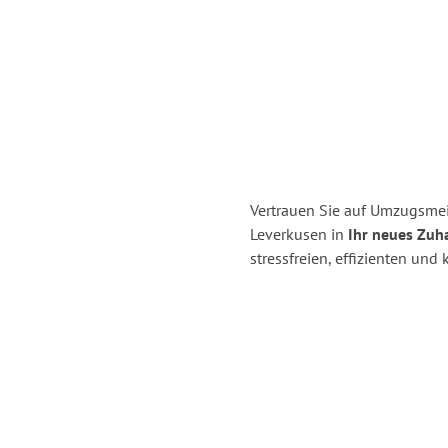
Vertrauen Sie auf Umzugsmei
Leverkusen in
Ihr neues Zuha
stressfreien, effizienten un