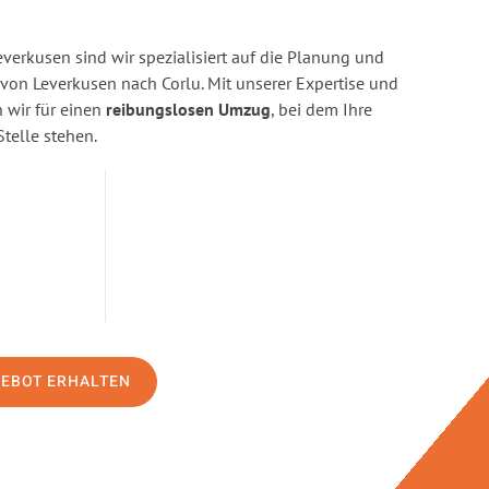
erkusen sind wir spezialisiert auf die Planung und
n Leverkusen nach Corlu. Mit unserer Expertise und
wir für einen
reibungslosen Umzug
, bei dem Ihre
Stelle stehen.
GEBOT ERHALTEN