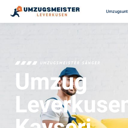
Umzugsunt
UMZUGSMEISTER SÄNGER
Umzug
Leverkuse