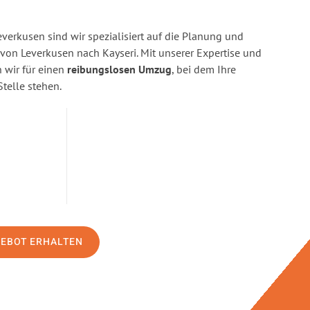
erkusen sind wir spezialisiert auf die Planung und
n Leverkusen nach Kayseri. Mit unserer Expertise und
wir für einen
reibungslosen Umzug
, bei dem Ihre
Stelle stehen.
GEBOT ERHALTEN