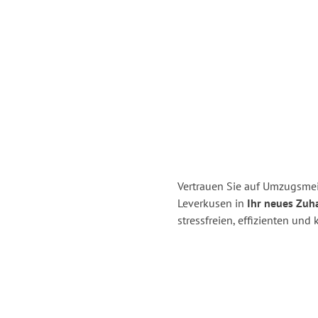
Vertrauen Sie auf Umzugsmei
Leverkusen in
Ihr neues Zuha
stressfreien, effizienten un