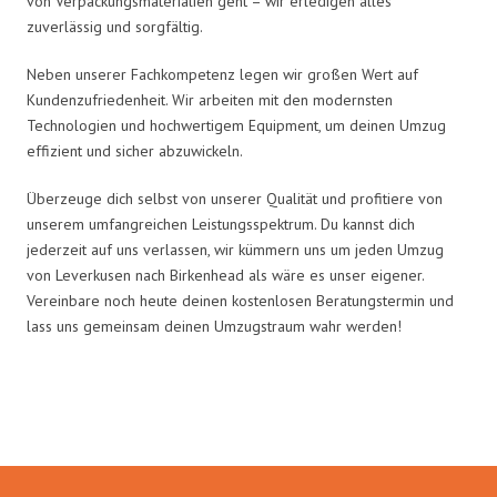
von Verpackungsmaterialien geht – wir erledigen alles
zuverlässig und sorgfältig.
Neben unserer Fachkompetenz legen wir großen Wert auf
Kundenzufriedenheit. Wir arbeiten mit den modernsten
Technologien und hochwertigem Equipment, um deinen Umzug
effizient und sicher abzuwickeln.
Überzeuge dich selbst von unserer Qualität und profitiere von
unserem umfangreichen Leistungsspektrum. Du kannst dich
jederzeit auf uns verlassen, wir kümmern uns um jeden Umzug
von Leverkusen nach Birkenhead als wäre es unser eigener.
Vereinbare noch heute deinen kostenlosen Beratungstermin und
lass uns gemeinsam deinen Umzugstraum wahr werden!
Umzugsmeister Sänger in Zahlen: