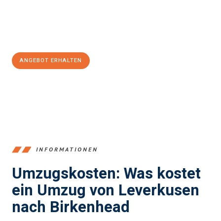
Jetzt
unverbindliches Angebot
erhalten &
100€ sparen:
ANGEBOT ERHALTEN
+4915792653365
INFORMATIONEN
Umzugskosten: Was kostet
ein Umzug von Leverkusen
nach Birkenhead