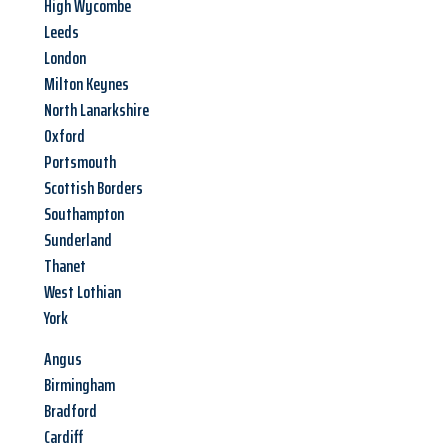
High Wycombe
Leeds
London
Milton Keynes
North Lanarkshire
Oxford
Portsmouth
Scottish Borders
Southampton
Sunderland
Thanet
West Lothian
York
Angus
Birmingham
Bradford
Cardiff