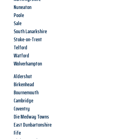
Nuneaton
Poole
Sale
South Lanarkshire
Stoke-on-Trent
Telford
Watford
Wolverhampton
Aldershot
Birkenhead
Bournemouth
Cambridge
Coventry
Die Medway Towns
East Dunbartonshire
Fife