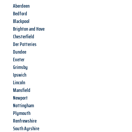
Aberdeen
Bedford
Blackpool
Brighton and Hove
Chesterfield
Der Potteries
Dundee
Exeter
Grimsby
Ipswich
Lincoln
Mansfield
Newport
Nottingham
Plymouth
Renfrewshire
South Ayrshire