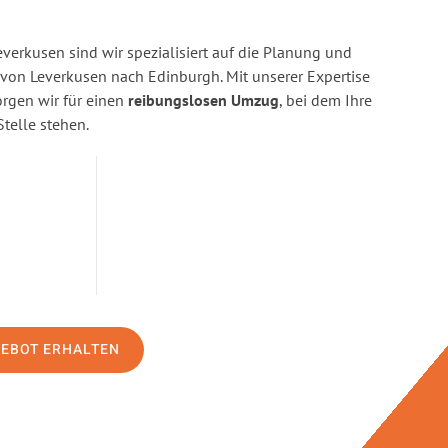
erkusen sind wir spezialisiert auf die Planung und
on Leverkusen nach Edinburgh. Mit unserer Expertise
gen wir für einen
reibungslosen Umzug
, bei dem Ihre
Stelle stehen.
GEBOT ERHALTEN