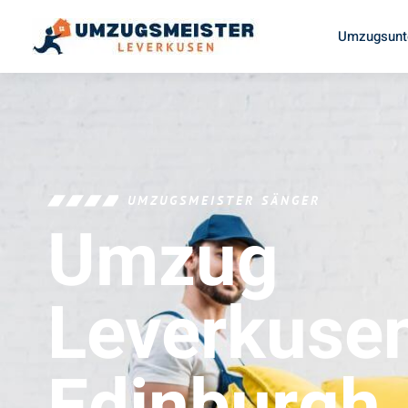
Umzugsunt
UMZUGSMEISTER SÄNGER
Umzug
Leverkuse