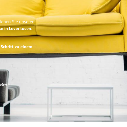
leben Sie unseren
se in Leverkusen
.
 Schritt zu einem
uten
.