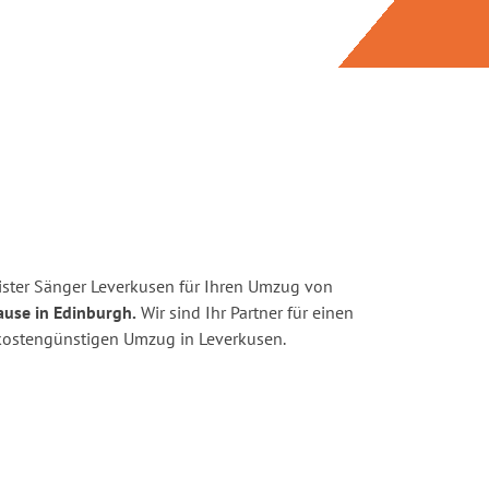
ster Sänger Leverkusen für Ihren Umzug von
ause in Edinburgh.
Wir sind Ihr Partner für einen
d kostengünstigen Umzug in Leverkusen.