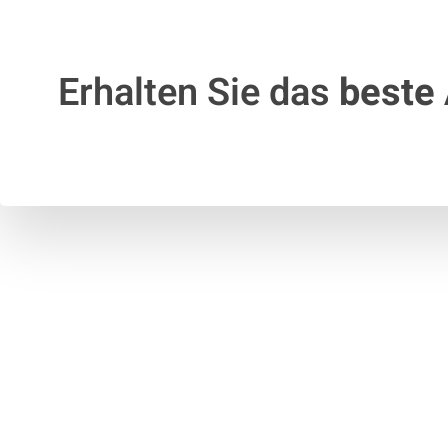
Erhalten Sie das
beste